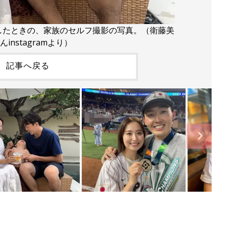
発表したときの、家族のセルフ撮影の写真。（衛藤美
んinstagramより）
記事へ戻る