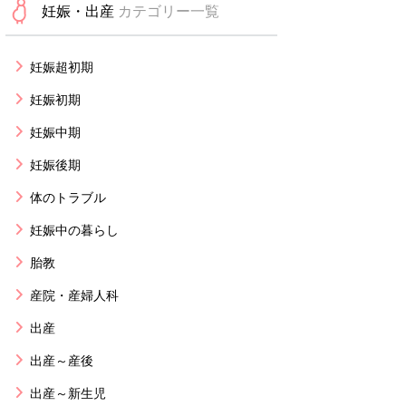
妊娠・出産
カテゴリー一覧
妊娠超初期
妊娠初期
妊娠中期
妊娠後期
体のトラブル
妊娠中の暮らし
胎教
産院・産婦人科
出産
出産～産後
出産～新生児