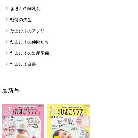
きほんの離乳食
監修の先生
たまひよのアプリ
たまひよの仲間たち
たまひよの出産準備
たまひよ白書
最新号