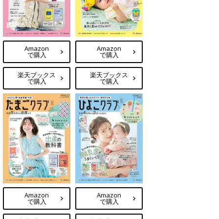
Amazon
Amazon
で購入
で購入
楽天ブックス
楽天ブックス
で購入
で購入
Amazon
Amazon
で購入
で購入