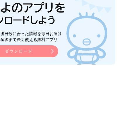
生後日数に合った情報を毎日お届け
ら産後まで長く使える無料アプリ
ダウンロード