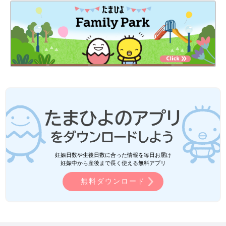
妊娠日数や生後日数に合った情報を毎日お届け
妊娠中から産後まで長く使える無料アプリ
無料ダウンロード