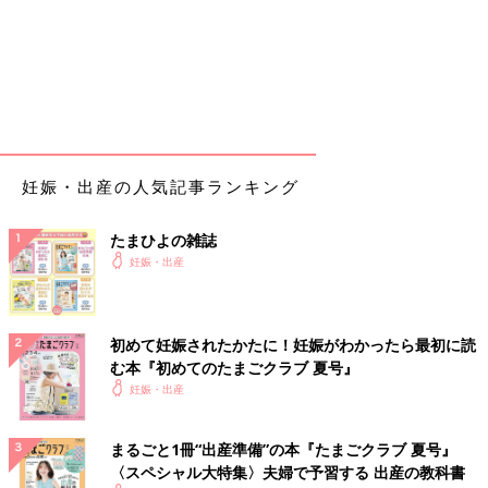
妊娠・出産の人気記事ランキング
たまひよの雑誌
妊娠・出産
初めて妊娠されたかたに！妊娠がわかったら最初に読
む本『初めてのたまごクラブ 夏号』
妊娠・出産
まるごと1冊“出産準備”の本『たまごクラブ 夏号』
〈スペシャル大特集〉夫婦で予習する 出産の教科書