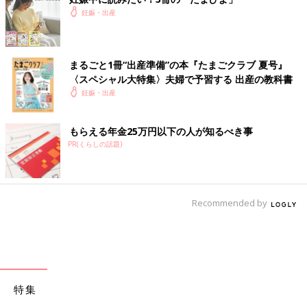
妊娠・出産
まるごと1冊“出産準備”の本『たまごクラブ 夏号』
〈スペシャル大特集〉夫婦で予習する 出産の教科書
妊娠・出産
もらえる年金25万円以下の人が知るべき事
PR(くらしの話題)
Recommended by
特集