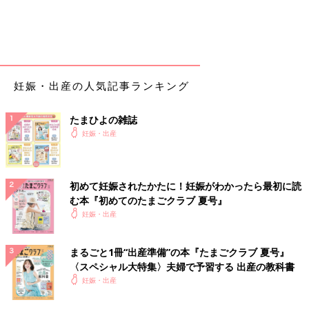
妊娠・出産の人気記事ランキング
たまひよの雑誌
妊娠・出産
初めて妊娠されたかたに！妊娠がわかったら最初に読
む本『初めてのたまごクラブ 夏号』
妊娠・出産
まるごと1冊“出産準備”の本『たまごクラブ 夏号』
〈スペシャル大特集〉夫婦で予習する 出産の教科書
妊娠・出産