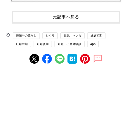
元記事へ戻る
妊娠中の暮らし
わぐり
日記・マンガ
妊娠初期
妊娠中期
妊娠後期
妊娠・出産体験談
app