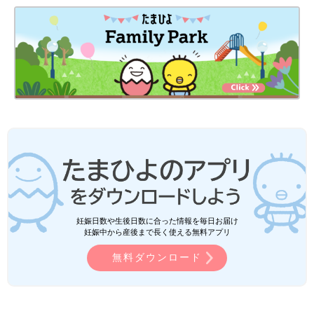
妊娠日数や生後日数に合った情報を毎日お届け
妊娠中から産後まで長く使える無料アプリ
無料ダウンロード