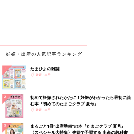
妊娠・出産の人気記事ランキング
たまひよの雑誌
妊娠・出産
初めて妊娠されたかたに！妊娠がわかったら最初に読
む本『初めてのたまごクラブ 夏号』
妊娠・出産
まるごと1冊“出産準備”の本『たまごクラブ 夏号』
〈スペシャル大特集〉夫婦で予習する 出産の教科書