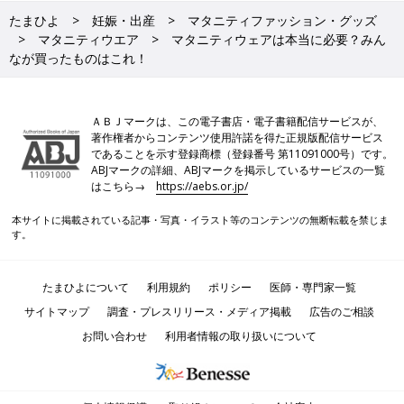
たまひよ
妊娠・出産
マタニティファッション・グッズ
マタニティウエア
マタニティウェアは本当に必要？みん
なが買ったものはこれ！
ＡＢＪマークは、この電子書店・電子書籍配信サービスが、
著作権者からコンテンツ使用許諾を得た正規版配信サービス
であることを示す登録商標（登録番号 第11091000号）です。
ABJマークの詳細、ABJマークを掲示しているサービスの一覧
はこちら→
https://aebs.or.jp/
本サイトに掲載されている記事・写真・イラスト等のコンテンツの無断転載を禁じま
す。
たまひよについて
利用規約
ポリシー
医師・専門家一覧
サイトマップ
調査・プレスリリース・メディア掲載
広告のご相談
お問い合わせ
利用者情報の取り扱いについて