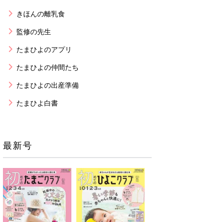
きほんの離乳食
監修の先生
たまひよのアプリ
たまひよの仲間たち
たまひよの出産準備
たまひよ白書
最新号