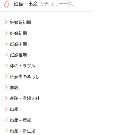
妊娠・出産
カテゴリー一覧
妊娠超初期
妊娠初期
妊娠中期
妊娠後期
体のトラブル
妊娠中の暮らし
胎教
産院・産婦人科
出産
出産～産後
出産～新生児