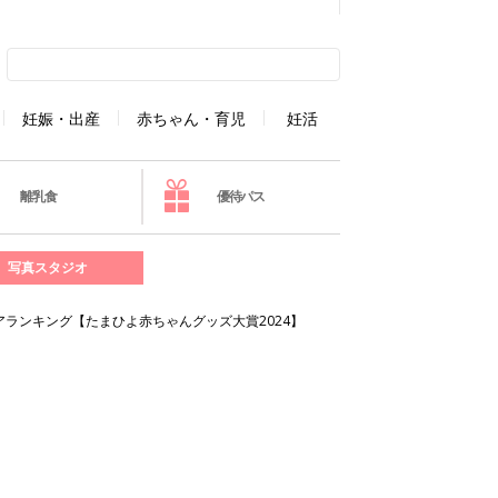
妊娠・出産
赤ちゃん・育児
妊活
離乳食
優待パス
写真スタジオ
ランキング【たまひよ赤ちゃんグッズ大賞2024】