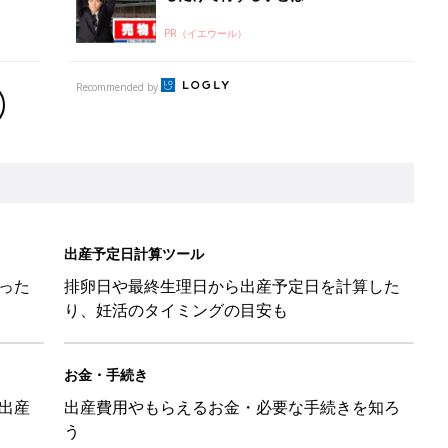
PR（イエウール）
Recommended by
出産予定日計算ツール
った
排卵日や最終生理日から出産予定日を計算した
り、妊活のタイミングの目安も
お金・手続き
出産
出産費用やもらえるお金・必要な手続きを知ろ
う