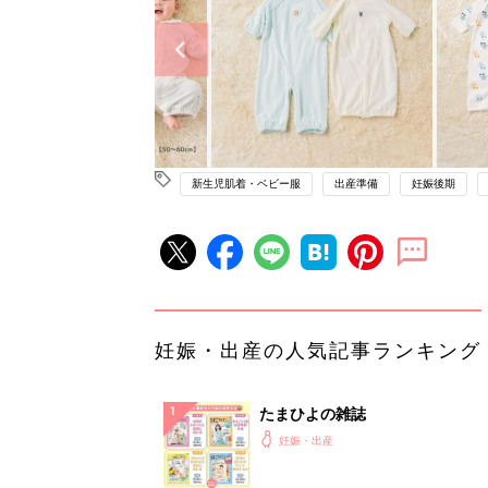
新生児肌着・ベビー服
出産準備
妊娠後期
妊娠・出産の人気記事ランキング
たまひよの雑誌
妊娠・出産