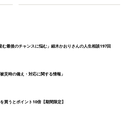
産む最後のチャンスに悩む」細木かおりさんの人生相談197回
被災時の備え・対応に関する情報」
を買うとポイント10倍【期間限定】