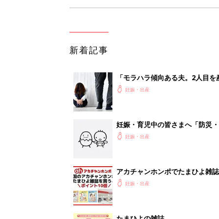
新着記事
「モラハラ傾向ある夫。2人目を
妊娠・出産
妊娠・育児中の皆さまへ「防災・
妊娠・出産
アカチャンホンポでたまひよ雑誌
妊娠・出産
たまひよの雑誌