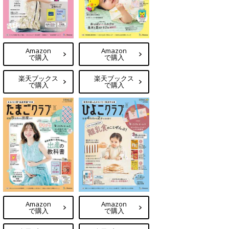
Amazon
Amazon
で購入
で購入
楽天ブックス
楽天ブックス
で購入
で購入
Amazon
Amazon
で購入
で購入