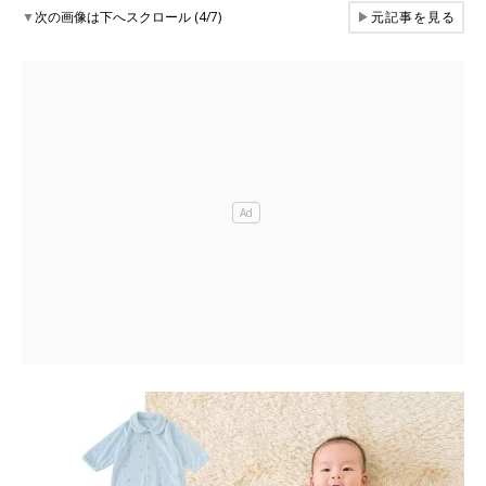
▼
次の画像は下へスクロール (4/7)
▶
元記事を見る