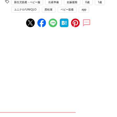
新生児肌着・ベビー服
出産準備
妊娠後期
0歳
1歳
ユニクロ/UNIQLO
西松屋
ベビー肌着
app