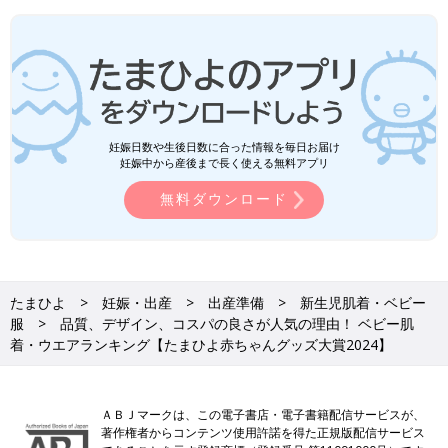
妊娠日数や生後日数に合った情報を毎日お届け
妊娠中から産後まで長く使える無料アプリ
無料ダウンロード
たまひよ
妊娠・出産
出産準備
新生児肌着・ベビー
服
品質、デザイン、コスパの良さが人気の理由！ ベビー肌
着・ウエアランキング【たまひよ赤ちゃんグッズ大賞2024】
ＡＢＪマークは、この電子書店・電子書籍配信サービスが、
著作権者からコンテンツ使用許諾を得た正規版配信サービス