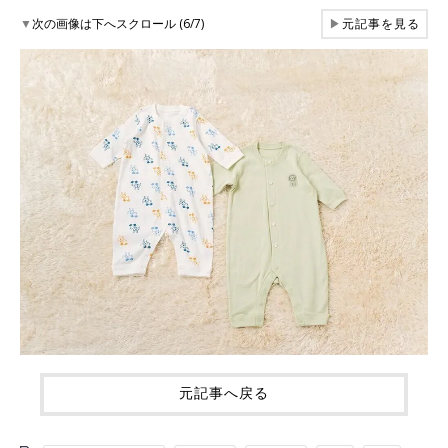
▼
次の画像は下へスクロール (6/7)
▶
元記事を見る
元記事へ戻る