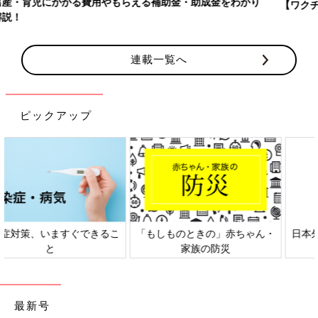
【ワクチン接種できるものも】妊婦の感染症対策、知っておいて！
連載一覧へ
ピックアップ
日本外来小児科学会リーフレッ
六星占術 細木かおりさんの人生
ト検討会
相談
最新号