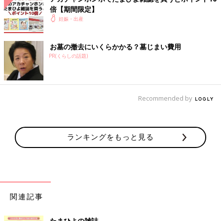
倍【期間限定】
妊娠・出産
お墓の撤去にいくらかかる？墓じまい費用
PR(くらしの話題)
Recommended by
ランキングをもっと見る
関連記事
たまひよの雑誌