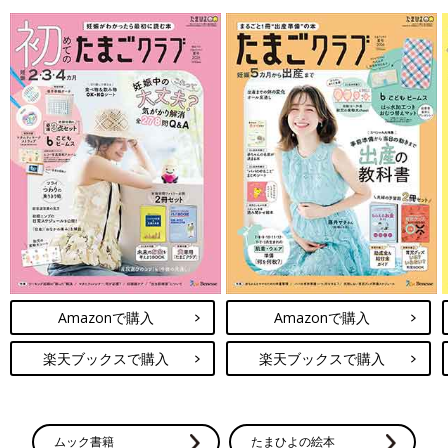
Amazonで購入
Amazonで購入
楽天ブックスで購入
楽天ブックスで購入
ムック書籍
たまひよの絵本