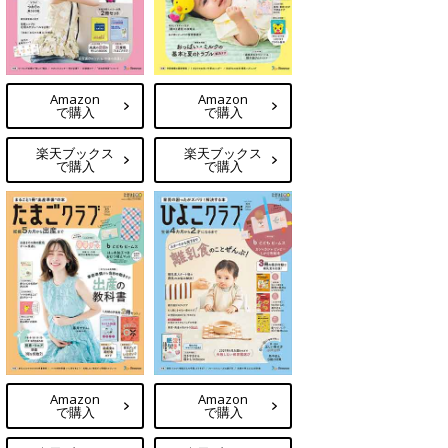
Amazon
Amazon
で購入
で購入
楽天ブックス
楽天ブックス
で購入
で購入
Amazon
Amazon
で購入
で購入