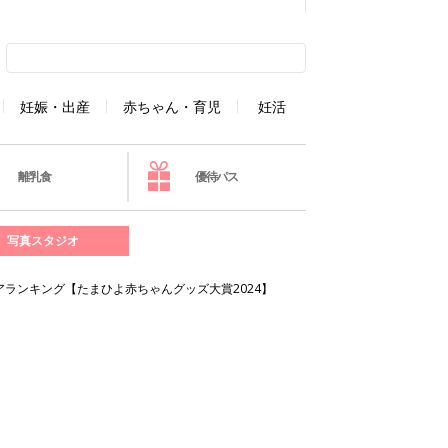
妊娠・出産
赤ちゃん・育児
妊活
離乳食
優待パス
写真スタジオ
ランキング【たまひよ赤ちゃんグッズ大賞2024】