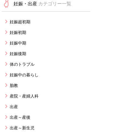
妊娠・出産
カテゴリー一覧
妊娠超初期
妊娠初期
妊娠中期
妊娠後期
体のトラブル
妊娠中の暮らし
胎教
産院・産婦人科
出産
出産～産後
出産～新生児