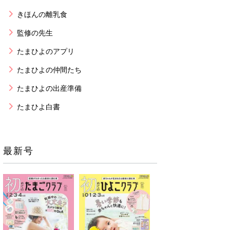
きほんの離乳食
監修の先生
たまひよのアプリ
たまひよの仲間たち
たまひよの出産準備
たまひよ白書
最新号