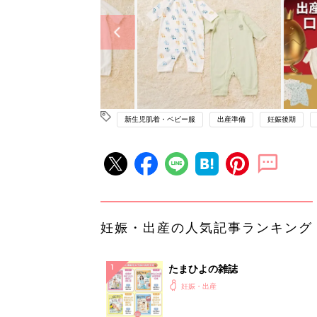
新生児肌着・ベビー服
出産準備
妊娠後期
妊娠・出産の人気記事ランキング
たまひよの雑誌
妊娠・出産