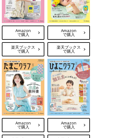
Amazon
Amazon
で購入
で購入
楽天ブックス
楽天ブックス
で購入
で購入
Amazon
Amazon
で購入
で購入