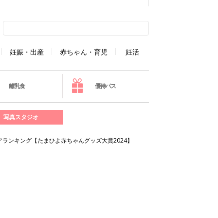
妊娠・出産
赤ちゃん・育児
妊活
離乳食
優待パス
写真スタジオ
ランキング【たまひよ赤ちゃんグッズ大賞2024】