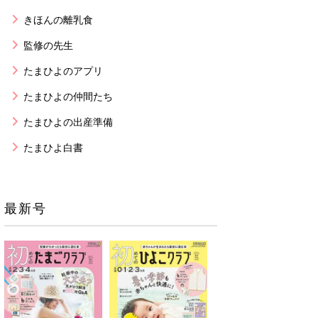
きほんの離乳食
監修の先生
たまひよのアプリ
たまひよの仲間たち
たまひよの出産準備
たまひよ白書
最新号