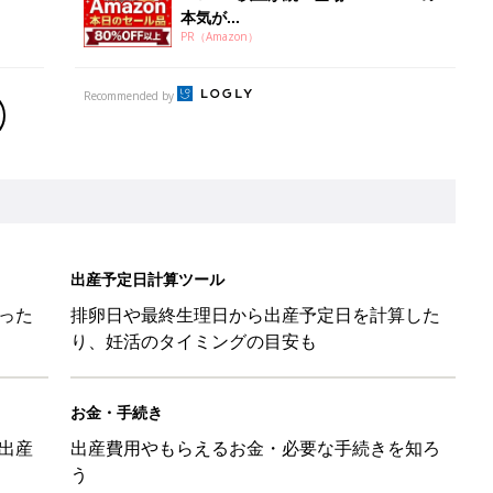
本気が...
PR（Amazon）
Recommended by
出産予定日計算ツール
った
排卵日や最終生理日から出産予定日を計算した
り、妊活のタイミングの目安も
お金・手続き
出産
出産費用やもらえるお金・必要な手続きを知ろ
う