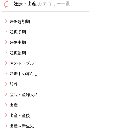
妊娠・出産
カテゴリー一覧
妊娠超初期
妊娠初期
妊娠中期
妊娠後期
体のトラブル
妊娠中の暮らし
胎教
産院・産婦人科
出産
出産～産後
出産～新生児