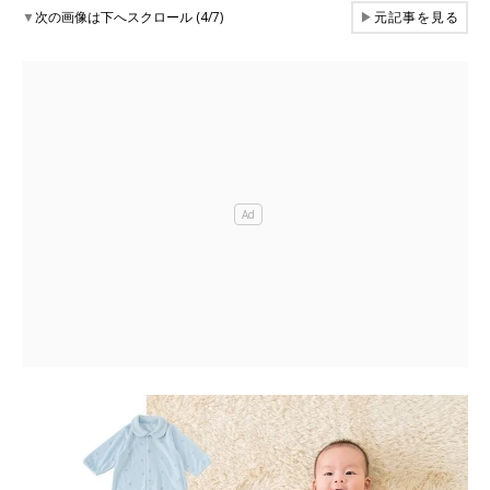
▼
次の画像は下へスクロール (4/7)
▶
元記事を見る