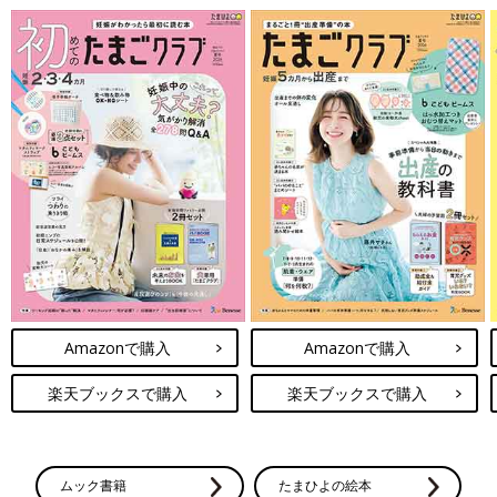
Amazonで購入
Amazonで購入
楽天ブックスで購入
楽天ブックスで購入
ムック書籍
たまひよの絵本