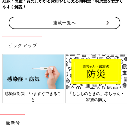
【ワクチン接種できるものも】妊婦の感染症対策、知っておいて！
連載一覧へ
ピックアップ
日本外来小児科学会リーフレッ
六星占術 細木かおりさんの人生
ト検討会
相談
最新号