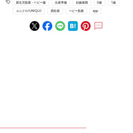
新生児肌着・ベビー服
出産準備
妊娠後期
0歳
1歳
ユニクロ/UNIQLO
西松屋
ベビー肌着
app