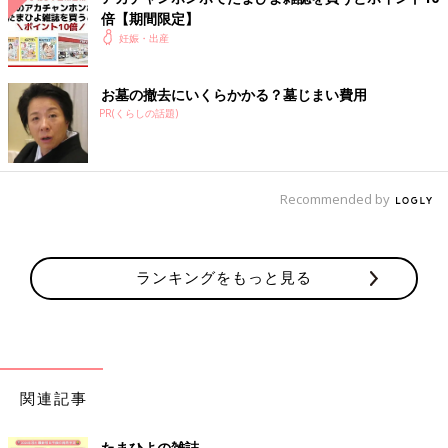
倍【期間限定】
妊娠・出産
お墓の撤去にいくらかかる？墓じまい費用
PR(くらしの話題)
Recommended by
ランキングをもっと見る
関連記事
たまひよの雑誌