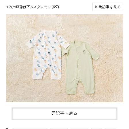
▼
次の画像は下へスクロール (6/7)
▶
元記事を見る
元記事へ戻る