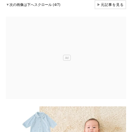
▼
次の画像は下へスクロール (4/7)
▶
元記事を見る