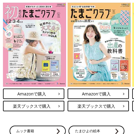
Amazonで購入
Amazonで購入
楽天ブックスで購入
楽天ブックスで購入
ムック書籍
たまひよの絵本