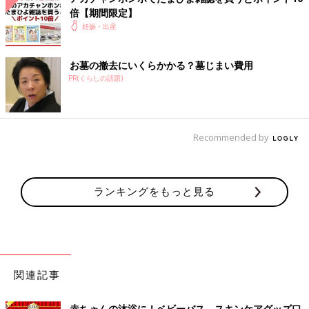
倍【期間限定】
妊娠・出産
お墓の撤去にいくらかかる？墓じまい費用
PR(くらしの話題)
Recommended by
ランキングをもっと見る
関連記事
赤ちゃんの沐浴に！ベビーバス、スキンケアグッズ口