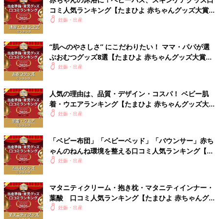
コミ人気ランキング【たまひよ 赤ちゃんグッズ大賞
2026】
妊娠・出産
“肌へのやさしさ” にこだわりたい！ ママ・パパが選
ぶおむつグッズ8選【たまひよ 赤ちゃんグッズ大賞
2026】
妊娠・出産
人気の理由は、品質・デザイン・コスパ！ ベビー肌
着・ウエアランキング【たまひよ 赤ちゃんグッズ大
賞2026】
妊娠・出産
「ベビー布団」「ベビーベッド」「バウンサー」赤ち
ゃんのねんね環境を整える口コミ人気ランキング【た
まひよ 赤ちゃんグッズ大賞2026】
妊娠・出産
マタニティクリーム・抱き枕・マタニティインナー・
葉酸 口コミ人気ランキング【たまひよ 赤ちゃんグ
ッズ大賞2026】
妊娠・出産