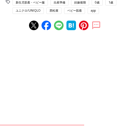
新生児肌着・ベビー服
出産準備
妊娠後期
0歳
1歳
ユニクロ/UNIQLO
西松屋
ベビー肌着
app