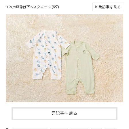
▼
次の画像は下へスクロール (6/7)
▶
元記事を見る
元記事へ戻る