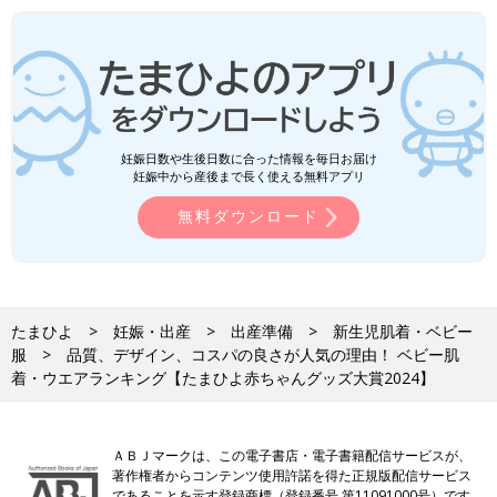
妊娠日数や生後日数に合った情報を毎日お届け
妊娠中から産後まで長く使える無料アプリ
無料ダウンロード
たまひよ
妊娠・出産
出産準備
新生児肌着・ベビー
服
品質、デザイン、コスパの良さが人気の理由！ ベビー肌
着・ウエアランキング【たまひよ赤ちゃんグッズ大賞2024】
ＡＢＪマークは、この電子書店・電子書籍配信サービスが、
著作権者からコンテンツ使用許諾を得た正規版配信サービス
であることを示す登録商標（登録番号 第11091000号）です。