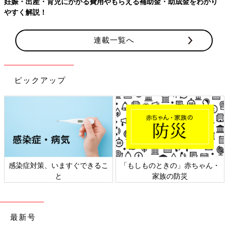
妊娠・出産・育児にかかる費用やもらえる補助金・助成金をわかり
やすく解説！
連載一覧へ
ピックアップ
感染症対策、いますぐできるこ
「もしものときの」赤ちゃん・
と
家族の防災
最新号