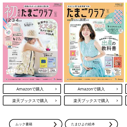
Amazonで購入
Amazonで購入
楽天ブックスで購入
楽天ブックスで購入
ムック書籍
たまひよの絵本