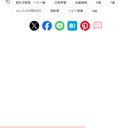
新生児肌着・ベビー服
出産準備
妊娠後期
0歳
1歳
ユニクロ/UNIQLO
西松屋
ベビー肌着
app