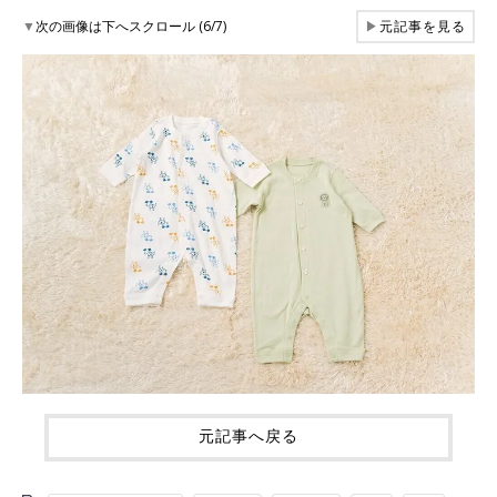
▼
次の画像は下へスクロール (6/7)
▶
元記事を見る
元記事へ戻る