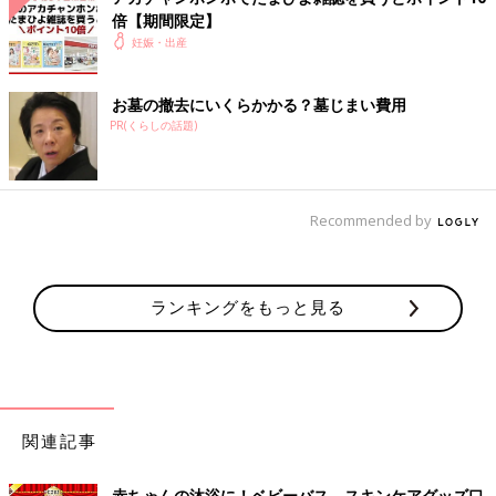
倍【期間限定】
妊娠・出産
お墓の撤去にいくらかかる？墓じまい費用
PR(くらしの話題)
Recommended by
ランキングをもっと見る
関連記事
赤ちゃんの沐浴に！ベビーバス、スキンケアグッズ口