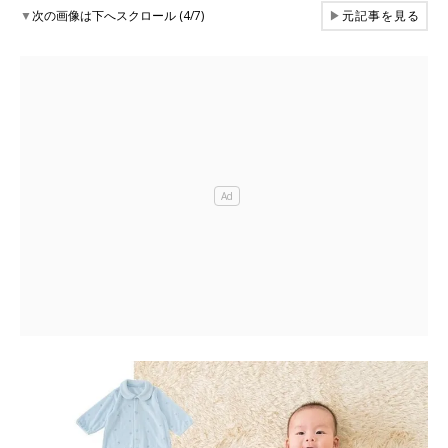
▼
次の画像は下へスクロール (4/7)
▶
元記事を見る