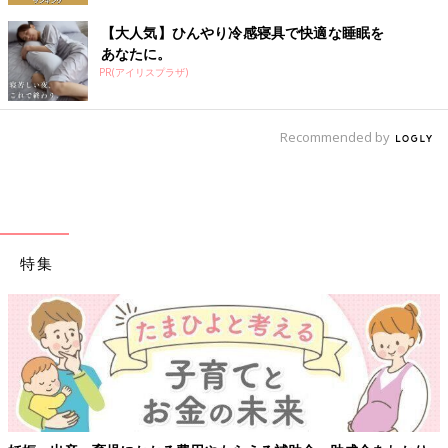
【大人気】ひんやり冷感寝具で快適な睡眠を
あなたに。
PR(アイリスプラザ)
Recommended by
特集
【ワクチン接種できるものも】妊婦の感染症