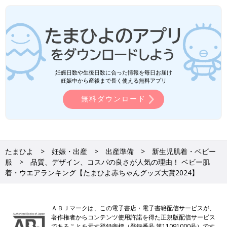
妊娠日数や生後日数に合った情報を毎日お届け
妊娠中から産後まで長く使える無料アプリ
無料ダウンロード
たまひよ
妊娠・出産
出産準備
新生児肌着・ベビー
服
品質、デザイン、コスパの良さが人気の理由！ ベビー肌
着・ウエアランキング【たまひよ赤ちゃんグッズ大賞2024】
ＡＢＪマークは、この電子書店・電子書籍配信サービスが、
著作権者からコンテンツ使用許諾を得た正規版配信サービス
であることを示す登録商標（登録番号 第11091000号）です。