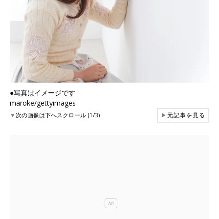
●写真はイメージです
maroke/gettyimages
▼
次の画像は下へスクロール (1/3)
▶
元記事を見る