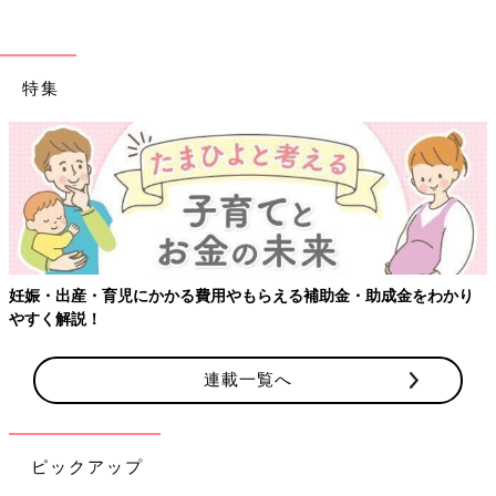
特集
【ワクチン接種でき
かかる費用やもらえる補助金・助成金をわかり
連載一覧へ
ピックアップ