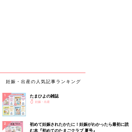
妊娠・出産の人気記事ランキング
たまひよの雑誌
妊娠・出産
初めて妊娠されたかたに！妊娠がわかったら最初に読
む本『初めてのたまごクラブ 夏号』