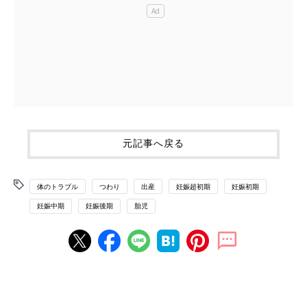
元記事へ戻る
体のトラブル
つわり
出産
妊娠超初期
妊娠初期
妊娠中期
妊娠後期
胎児