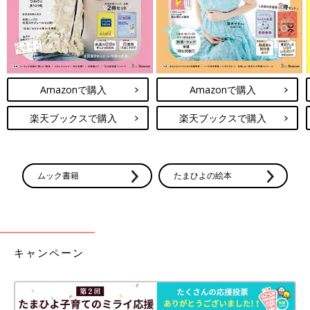
Amazonで購入
Amazonで購入
楽天ブックスで購入
楽天ブックスで購入
ムック書籍
たまひよの絵本
キャンペーン