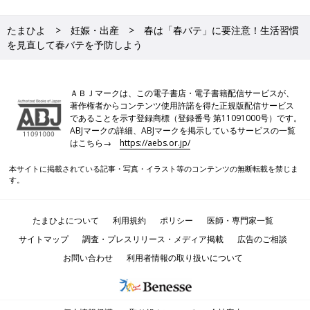
たまひよ
妊娠・出産
春は「春バテ」に要注意！生活習慣
を見直して春バテを予防しよう
ＡＢＪマークは、この電子書店・電子書籍配信サービスが、
著作権者からコンテンツ使用許諾を得た正規版配信サービス
であることを示す登録商標（登録番号 第11091000号）です。
ABJマークの詳細、ABJマークを掲示しているサービスの一覧
はこちら→
https://aebs.or.jp/
本サイトに掲載されている記事・写真・イラスト等のコンテンツの無断転載を禁じま
す。
たまひよについて
利用規約
ポリシー
医師・専門家一覧
サイトマップ
調査・プレスリリース・メディア掲載
広告のご相談
お問い合わせ
利用者情報の取り扱いについて