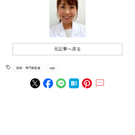
元記事へ戻る
医師・専門家監修
app