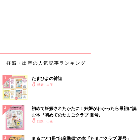
妊娠・出産の人気記事ランキング
たまひよの雑誌
妊娠・出産
初めて妊娠されたかたに！妊娠がわかったら最初に読
む本『初めてのたまごクラブ 夏号』
妊娠・出産
まるごと1冊“出産準備”の本『たまごクラブ 夏号』