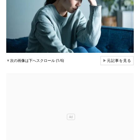
▼
次の画像は下へスクロール (1/6)
▶
元記事を見る