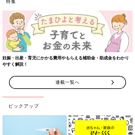
特集
【ワクチン接種できるものも】妊婦の感染症対策、知っておいて！
連載一覧へ
ピックアップ