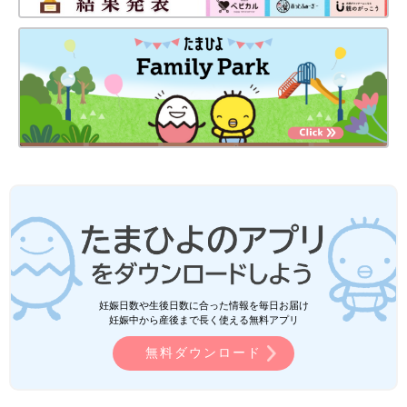
妊娠日数や生後日数に合った情報を毎日お届け
妊娠中から産後まで長く使える無料アプリ
無料ダウンロード