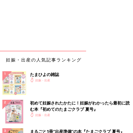
妊娠・出産の人気記事ランキング
たまひよの雑誌
妊娠・出産
初めて妊娠されたかたに！妊娠がわかったら最初に読
む本『初めてのたまごクラブ 夏号』
妊娠・出産
まるごと1冊“出産準備”の本『たまごクラブ 夏号』