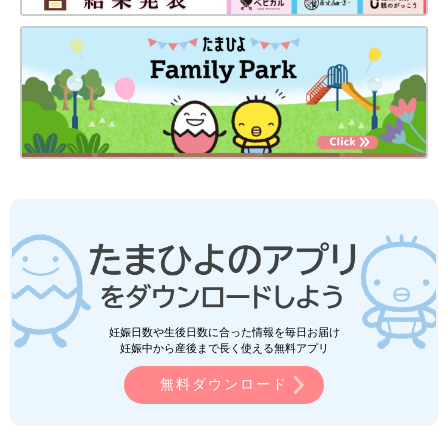
妊娠日数や生後日数に合った情報を毎日お届け
妊娠中から産後まで長く使える無料アプリ
無料ダウンロード