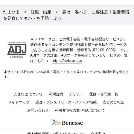
たまひよ
妊娠・出産
春は「春バテ」に要注意！生活習慣
を見直して春バテを予防しよう
ＡＢＪマークは、この電子書店・電子書籍配信サービスが、
著作権者からコンテンツ使用許諾を得た正規版配信サービス
であることを示す登録商標（登録番号 第11091000号）です。
ABJマークの詳細、ABJマークを掲示しているサービスの一覧
はこちら→
https://aebs.or.jp/
本サイトに掲載されている記事・写真・イラスト等のコンテンツの無断転載を禁じま
す。
たまひよについて
利用規約
ポリシー
医師・専門家一覧
サイトマップ
調査・プレスリリース・メディア掲載
広告のご相談
お問い合わせ
利用者情報の取り扱いについて
個人情報保護への取り組みについて
会社案内