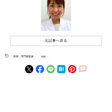
元記事へ戻る
医師・専門家監修
app