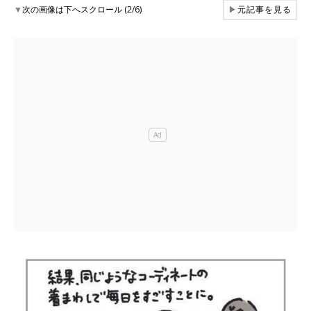
▼
次の画像は下へスクロール (2/6)
▶
元記事を見る