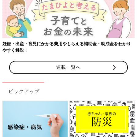
【ワクチン接種できるものも】妊婦の感染症対策、知っておいて！
連載一覧へ
ピックアップ