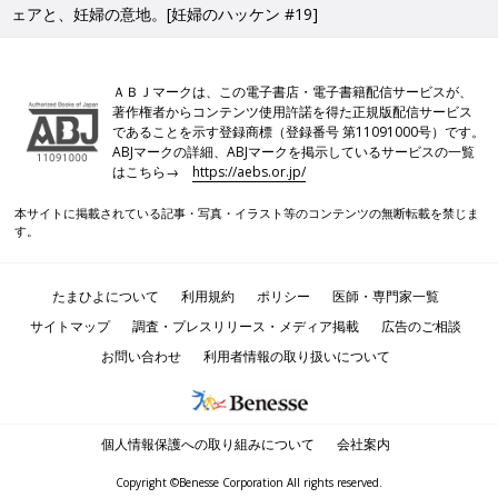
ェアと、妊婦の意地。[妊婦のハッケン #19]
ＡＢＪマークは、この電子書店・電子書籍配信サービスが、
著作権者からコンテンツ使用許諾を得た正規版配信サービス
であることを示す登録商標（登録番号 第11091000号）です。
ABJマークの詳細、ABJマークを掲示しているサービスの一覧
はこちら→
https://aebs.or.jp/
本サイトに掲載されている記事・写真・イラスト等のコンテンツの無断転載を禁じま
す。
たまひよについて
利用規約
ポリシー
医師・専門家一覧
サイトマップ
調査・プレスリリース・メディア掲載
広告のご相談
お問い合わせ
利用者情報の取り扱いについて
個人情報保護への取り組みについて
会社案内
Copyright ©Benesse Corporation All rights reserved.