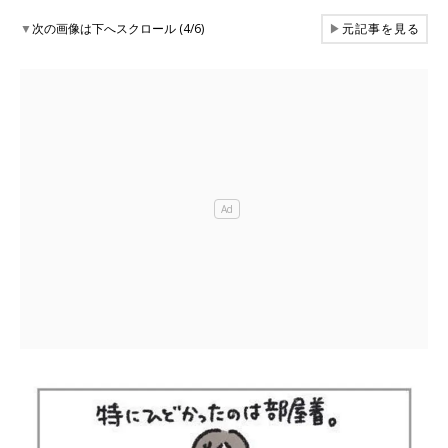
▼
次の画像は下へスクロール (4/6)
▶
元記事を見る