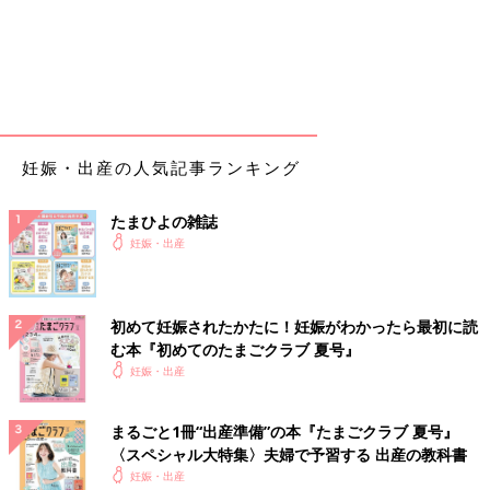
妊娠・出産の人気記事ランキング
たまひよの雑誌
妊娠・出産
初めて妊娠されたかたに！妊娠がわかったら最初に読
む本『初めてのたまごクラブ 夏号』
妊娠・出産
まるごと1冊“出産準備”の本『たまごクラブ 夏号』
〈スペシャル大特集〉夫婦で予習する 出産の教科書
妊娠・出産