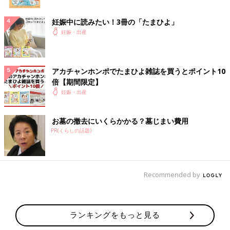
妊娠中に読みたい！3冊の「たまひよ」
妊娠・出産
アカチャンホンポでたまひよ雑誌を買うとポイント10
倍【期間限定】
妊娠・出産
お墓の撤去にいくらかかる？墓じまい費用
PR(くらしの話題)
Recommended by
ランキングをもっと見る