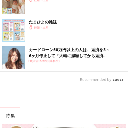
たまひよの雑誌
妊娠・出産
カードローン50万円以上の人は、返済を3～
6ヶ月停止して『大幅に減額してから返済...
PR(渋谷法務総合事務所)
Recommended by
特集