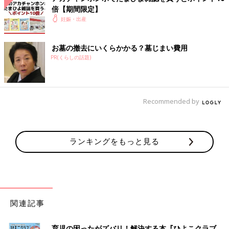
倍【期間限定】
妊娠・出産
お墓の撤去にいくらかかる？墓じまい費用
PR(くらしの話題)
Recommended by
ランキングをもっと見る
関連記事
育児の困ったがズバリ！解決する本『ひよこクラブ