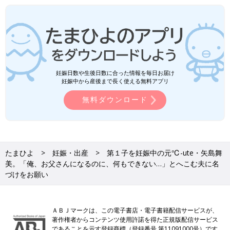
妊娠日数や生後日数に合った情報を毎日お届け
妊娠中から産後まで長く使える無料アプリ
無料ダウンロード
たまひよ
妊娠・出産
第１子を妊娠中の元℃-ute・矢島舞
美。「俺、お父さんになるのに、何もできない…」とへこむ夫に名
づけをお願い
ＡＢＪマークは、この電子書店・電子書籍配信サービスが、
著作権者からコンテンツ使用許諾を得た正規版配信サービス
であることを示す登録商標（登録番号 第11091000号）です。