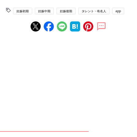
妊娠初期
妊娠中期
妊娠後期
タレント・有名人
app