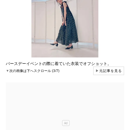
バースデーイベントの際に着ていた衣装でオフショット。
▼
次の画像は下へスクロール (3/7)
▶
元記事を見る