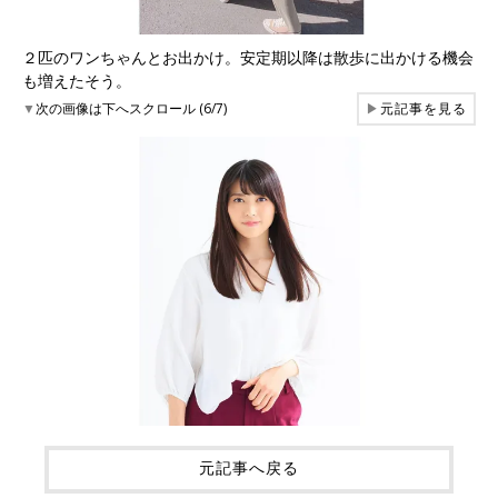
２匹のワンちゃんとお出かけ。安定期以降は散歩に出かける機会
も増えたそう。
▼
次の画像は下へスクロール (6/7)
▶
元記事を見る
元記事へ戻る