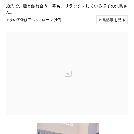
旅先で、鹿と触れ合う一幕も。リラックスしている様子の矢島さ
ん。
▼
次の画像は下へスクロール (4/7)
▶
元記事を見る