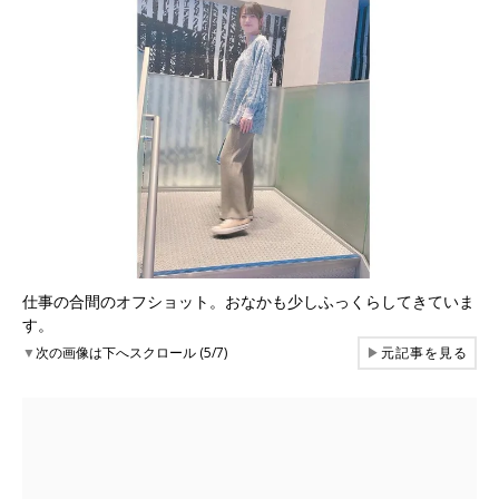
仕事の合間のオフショット。おなかも少しふっくらしてきていま
す。
▼
次の画像は下へスクロール (5/7)
▶
元記事を見る