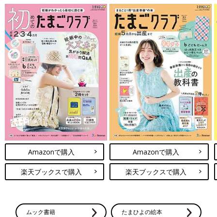
Amazonで購入
Amazonで購入
楽天ブックスで購入
楽天ブックスで購入
ムック書籍
たまひよの絵本