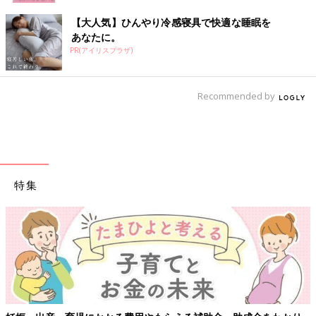
【大人気】ひんやり冷感寝具で快適な睡眠を
あなたに。
PR(アイリスプラザ)
Recommended by
特集
【ワクチン接種できるものも】妊婦の感染症対策、知って