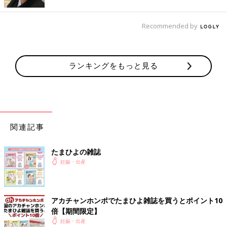
Recommended by
ランキングをもっと見る
関連記事
たまひよの雑誌
妊娠・出産
アカチャンホンポでたまひよ雑誌を買うとポイント10
倍【期間限定】
妊娠・出産