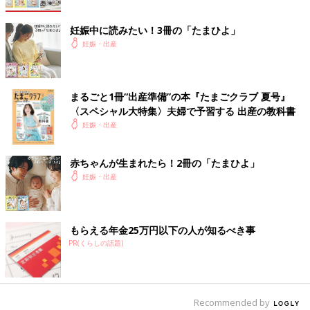
妊娠中に読みたい！3冊の「たまひよ」
妊娠・出産
まるごと1冊“出産準備”の本『たまごクラブ 夏号』
〈スペシャル大特集〉夫婦で予習する 出産の教科書
妊娠・出産
赤ちゃんが生まれたら！2冊の「たまひよ」
妊娠・出産
もらえる年金25万円以下の人が知るべき事
PR(くらしの話題)
Recommended by