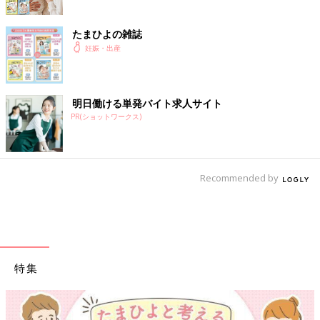
たまひよの雑誌
妊娠・出産
明日働ける単発バイト求人サイト
PR(ショットワークス)
Recommended by
特集