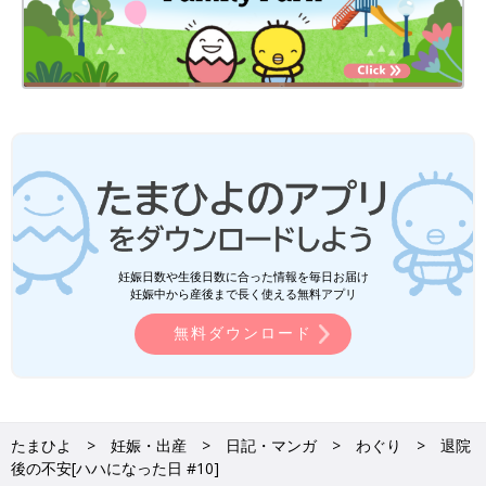
妊娠日数や生後日数に合った情報を毎日お届け
妊娠中から産後まで長く使える無料アプリ
無料ダウンロード
たまひよ
妊娠・出産
日記・マンガ
わぐり
退院
後の不安[ハハになった日 #10]