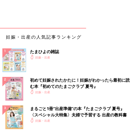
妊娠・出産の人気記事ランキング
たまひよの雑誌
妊娠・出産
初めて妊娠されたかたに！妊娠がわかったら最初に読
む本『初めてのたまごクラブ 夏号』
妊娠・出産
まるごと1冊“出産準備”の本『たまごクラブ 夏号』
〈スペシャル大特集〉夫婦で予習する 出産の教科書
妊娠・出産