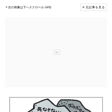
▼
次の画像は下へスクロール (4/6)
▶
元記事を見る