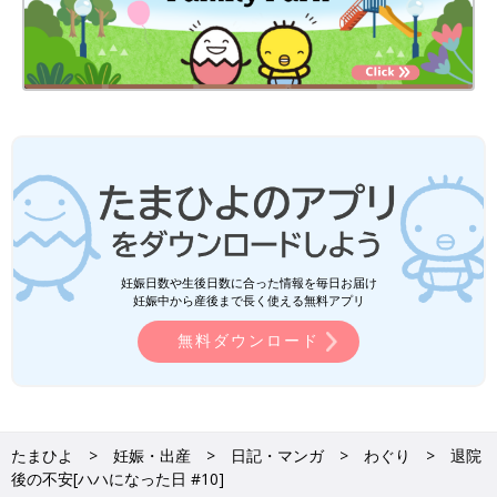
妊娠日数や生後日数に合った情報を毎日お届け
妊娠中から産後まで長く使える無料アプリ
無料ダウンロード
たまひよ
妊娠・出産
日記・マンガ
わぐり
退院
後の不安[ハハになった日 #10]