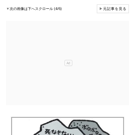
▼
次の画像は下へスクロール (4/6)
▶
元記事を見る