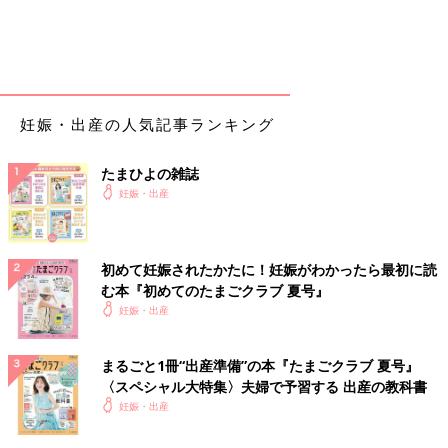
妊娠・出産の人気記事ランキング
たまひよの雑誌
妊娠・出産
初めて妊娠されたかたに！妊娠がわかったら最初に読
む本『初めてのたまごクラブ 夏号』
妊娠・出産
まるごと1冊“出産準備”の本『たまごクラブ 夏号』
〈スペシャル大特集〉夫婦で予習する 出産の教科書
妊娠・出産