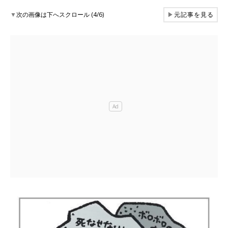
▼
次の画像は下へスクロール (4/6)
▶
元記事を見る