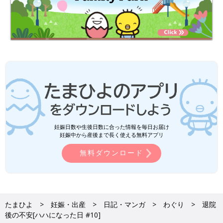
妊娠日数や生後日数に合った情報を毎日お届け
妊娠中から産後まで長く使える無料アプリ
無料ダウンロード
たまひよ
妊娠・出産
日記・マンガ
わぐり
退院
後の不安[ハハになった日 #10]