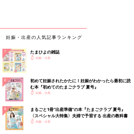
妊娠・出産の人気記事ランキング
たまひよの雑誌
妊娠・出産
初めて妊娠されたかたに！妊娠がわかったら最初に読
む本『初めてのたまごクラブ 夏号』
妊娠・出産
まるごと1冊“出産準備”の本『たまごクラブ 夏号』
〈スペシャル大特集〉夫婦で予習する 出産の教科書
妊娠・出産