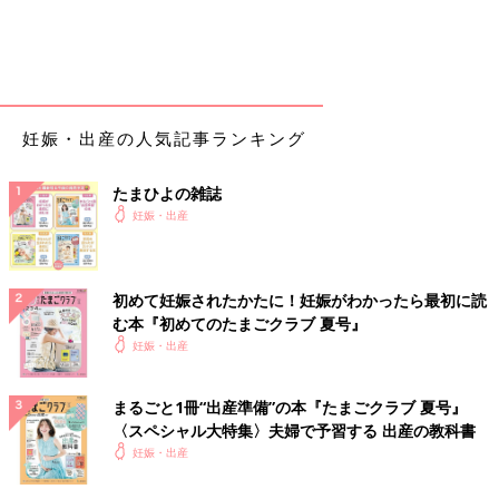
妊娠・出産の人気記事ランキング
たまひよの雑誌
妊娠・出産
初めて妊娠されたかたに！妊娠がわかったら最初に読
む本『初めてのたまごクラブ 夏号』
妊娠・出産
まるごと1冊“出産準備”の本『たまごクラブ 夏号』
〈スペシャル大特集〉夫婦で予習する 出産の教科書
妊娠・出産