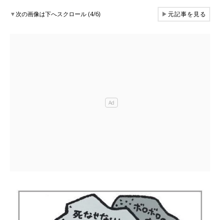
▼
次の画像は下へスクロール (4/6)
▶
元記事を見る