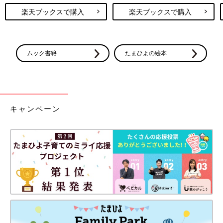
楽天ブックスで購入
楽天ブックスで購入
ムック書籍
たまひよの絵本
キャンペーン