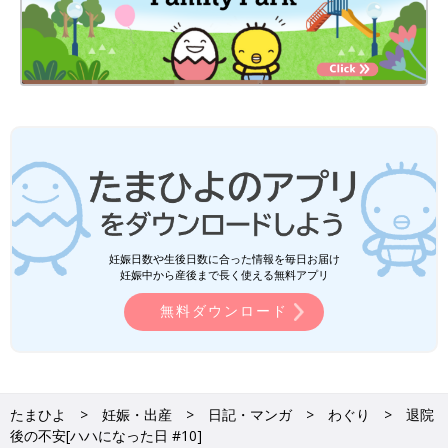
妊娠日数や生後日数に合った情報を毎日お届け
妊娠中から産後まで長く使える無料アプリ
無料ダウンロード
たまひよ
妊娠・出産
日記・マンガ
わぐり
退院
後の不安[ハハになった日 #10]