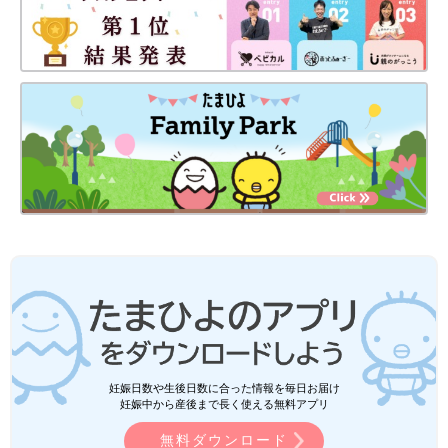
妊娠日数や生後日数に合った情報を毎日お届け
妊娠中から産後まで長く使える無料アプリ
無料ダウンロード