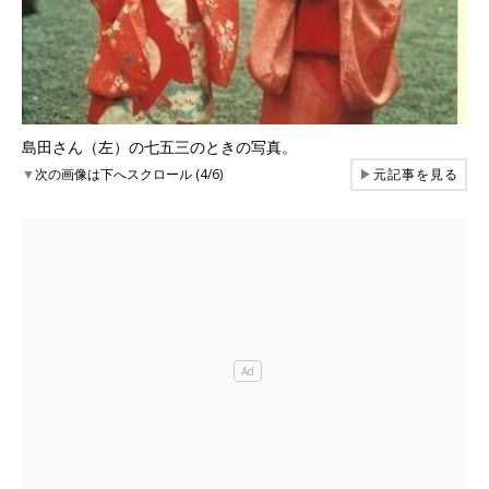
島田さん（左）の七五三のときの写真。
▼
次の画像は下へスクロール (4/6)
▶
元記事を見る