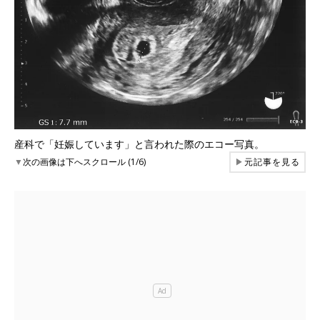
産科で「妊娠しています」と言われた際のエコー写真。
▼
次の画像は下へスクロール (1/6)
▶
元記事を見る