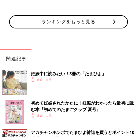
ランキングをもっと見る
関連記事
妊娠中に読みたい！3冊の「たまひよ」
妊娠・出産
初めて妊娠されたかたに！妊娠がわかったら最初に読
む本『初めてのたまごクラブ 夏号』
妊娠・出産
アカチャンホンポでたまひよ雑誌を買うとポイント10