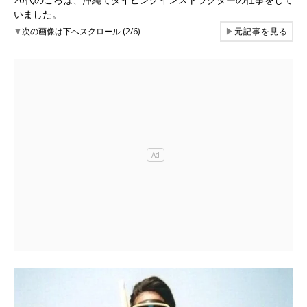
いました。
▼
次の画像は下へスクロール (2/6)
▶
元記事を見る