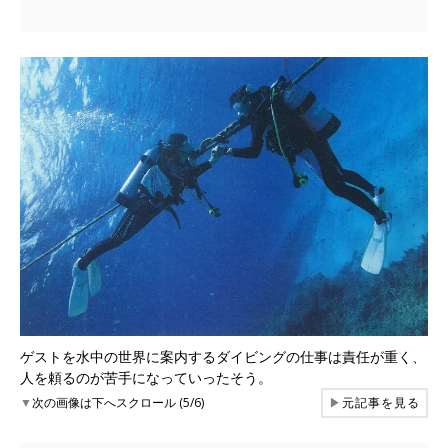
ゲストを水中の世界に案内するダイビングの仕事は責任が重く、
人を頼るのが苦手になっていったそう。
▼
次の画像は下へスクロール (5/6)
▶
元記事を見る