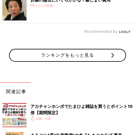
PR(くらしの話題)
Recommended by
ランキングをもっと見る
関連記事
アカチャンホンポでたまひよ雑誌を買うとポイント10
倍【期間限定】
妊娠・出産