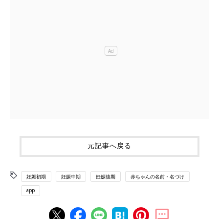
元記事へ戻る
妊娠初期
妊娠中期
妊娠後期
赤ちゃんの名前・名づけ
app