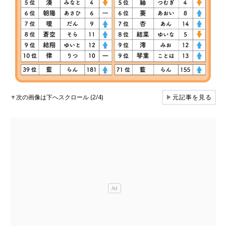
▼
次の画像は下へスクロール (2/4)
▶
元記事を見る