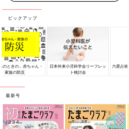
ピックアップ
日本外来小児科学会リーフレッ
六星占術 細木かおりさんの人生
ト検討会
相談
最新号