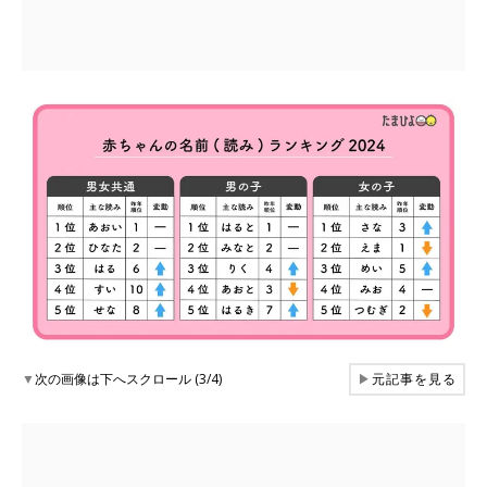
▼
次の画像は下へスクロール (3/4)
▶
元記事を見る