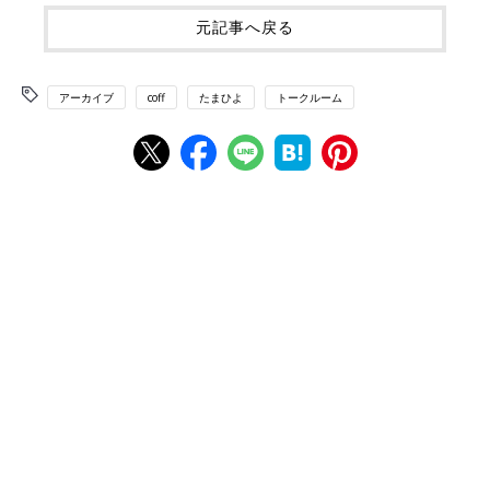
元記事へ戻る
アーカイブ
coff
たまひよ
トークルーム