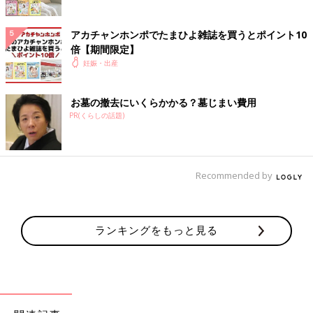
アカチャンホンポでたまひよ雑誌を買うとポイント10
倍【期間限定】
妊娠・出産
お墓の撤去にいくらかかる？墓じまい費用
PR(くらしの話題)
Recommended by
ランキングをもっと見る