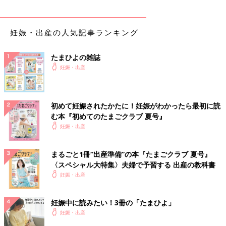
妊娠・出産の人気記事ランキング
たまひよの雑誌
妊娠・出産
初めて妊娠されたかたに！妊娠がわかったら最初に読
む本『初めてのたまごクラブ 夏号』
妊娠・出産
まるごと1冊“出産準備”の本『たまごクラブ 夏号』
〈スペシャル大特集〉夫婦で予習する 出産の教科書
妊娠・出産
妊娠中に読みたい！3冊の「たまひよ」
妊娠・出産