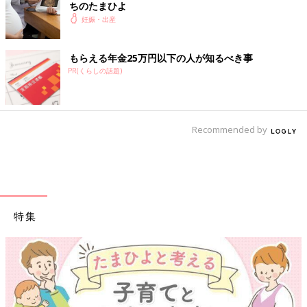
ちのたまひよ
妊娠・出産
もらえる年金25万円以下の人が知るべき事
PR(くらしの話題)
Recommended by
特集