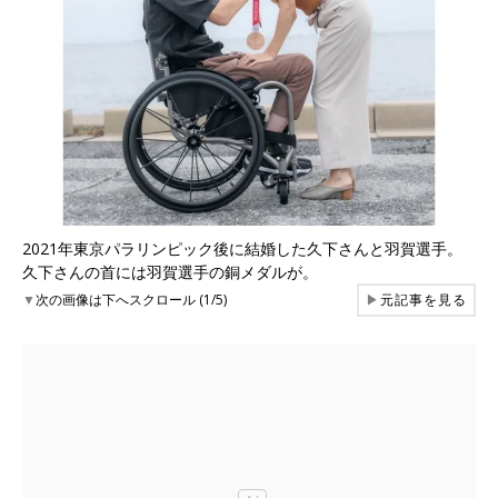
2021年東京パラリンピック後に結婚した久下さんと羽賀選手。
久下さんの首には羽賀選手の銅メダルが。
▼
次の画像は下へスクロール (1/5)
▶
元記事を見る