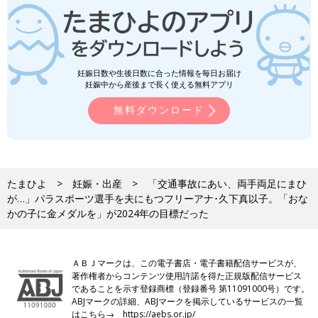
妊娠日数や生後日数に合った情報を毎日お届け
妊娠中から産後まで長く使える無料アプリ
無料ダウンロード
たまひよ
妊娠・出産
「交通事故にあい、両手両足にまひ
が…」パラスポーツ選手を夫にもつフリーアナ･久下真以子。「おな
かの子に金メダルを」が2024年の目標だった
ＡＢＪマークは、この電子書店・電子書籍配信サービスが、
著作権者からコンテンツ使用許諾を得た正規版配信サービス
であることを示す登録商標（登録番号 第11091000号）です。
ABJマークの詳細、ABJマークを掲示しているサービスの一覧
はこちら→
https://aebs.or.jp/