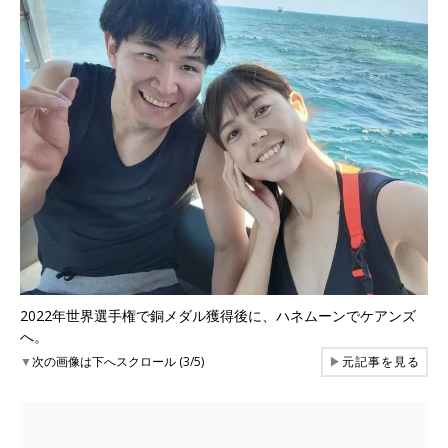
2022年世界選手権で銅メダル獲得後に、ハネムーンでケアンズ
へ。
▼
次の画像は下へスクロール (3/5)
▶
元記事を見る