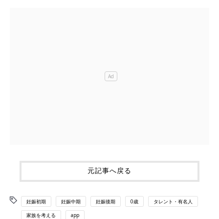
元記事へ戻る
妊娠初期
妊娠中期
妊娠後期
0歳
タレント・有名人
家族を考える
app