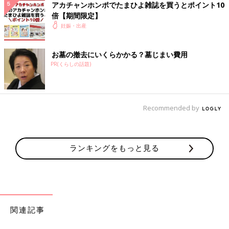
アカチャンホンポでたまひよ雑誌を買うとポイント10
倍【期間限定】
妊娠・出産
お墓の撤去にいくらかかる？墓じまい費用
PR(くらしの話題)
Recommended by
ランキングをもっと見る
関連記事