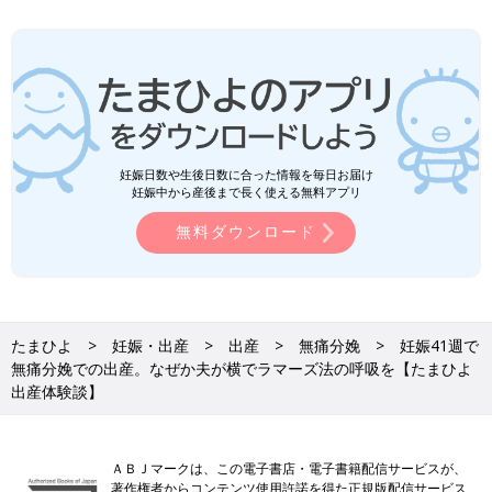
妊娠日数や生後日数に合った情報を毎日お届け
妊娠中から産後まで長く使える無料アプリ
無料ダウンロード
たまひよ
妊娠・出産
出産
無痛分娩
妊娠41週で
無痛分娩での出産。なぜか夫が横でラマーズ法の呼吸を【たまひよ
出産体験談】
ＡＢＪマークは、この電子書店・電子書籍配信サービスが、
著作権者からコンテンツ使用許諾を得た正規版配信サービス