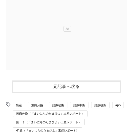
元記事へ戻る
出産
無痛分娩
妊娠初期
妊娠中期
妊娠後期
app
無痛分娩（「まいにちのたまひよ」出産レポート）
第一子（「まいにちのたまひよ」出産レポート）
41週（「まいにちのたまひよ」出産レポート）