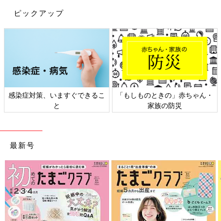
ピックアップ
「もしものときの」赤ちゃん・
日本外来小児科学会リーフレッ
家族の防災
ト検討会
最新号