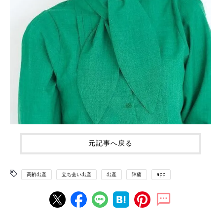
元記事へ戻る
高齢出産
立ち会い出産
出産
陣痛
app