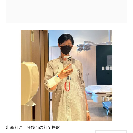
出産前に、分娩台の前で撮影