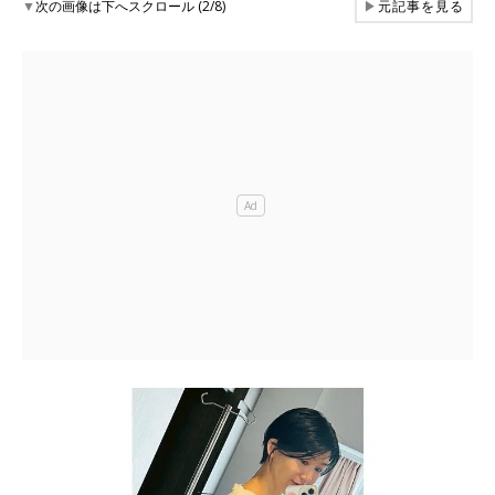
▼
次の画像は下へスクロール (2/8)
▶
元記事を見る