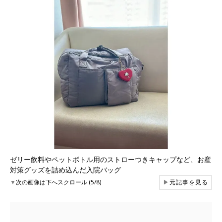
ゼリー飲料やペットボトル用のストローつきキャップなど、お産
対策グッズを詰め込んだ入院バッグ
▼
次の画像は下へスクロール (5/8)
▶
元記事を見る