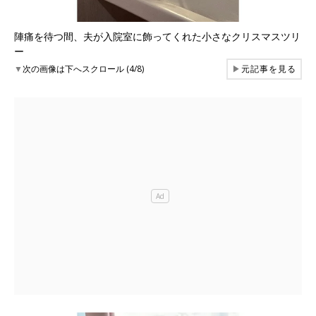
陣痛を待つ間、夫が入院室に飾ってくれた小さなクリスマスツリ
ー
▼
次の画像は下へスクロール (4/8)
▶
元記事を見る