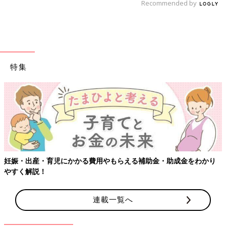
Recommended by
特集
える補助金・助成金をわかり
【ワクチン接種できるものも】妊婦の
連載一覧へ