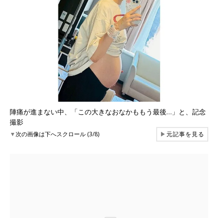
陣痛が進まない中、「この大きなおなかももう最後…」と、記念
撮影
▼
次の画像は下へスクロール (3/8)
▶
元記事を見る