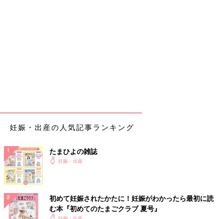
妊娠・出産の人気記事ランキング
たまひよの雑誌
妊娠・出産
初めて妊娠されたかたに！妊娠がわかったら最初に読
む本『初めてのたまごクラブ 夏号』
妊娠・出産