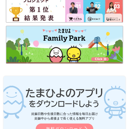
妊娠日数や生後日数に合った情報を毎日お届け
妊娠中から産後まで長く使える無料アプリ
無料ダウンロード