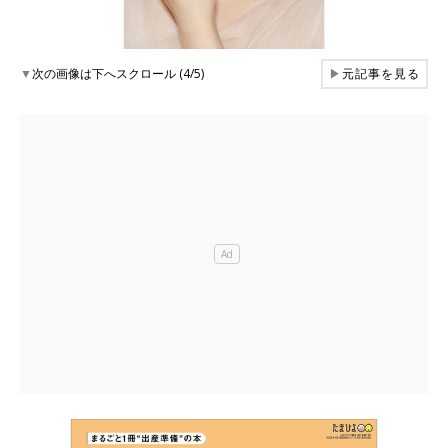
▼
次の画像は下へスクロール (4/5)
▶
元記事を見る