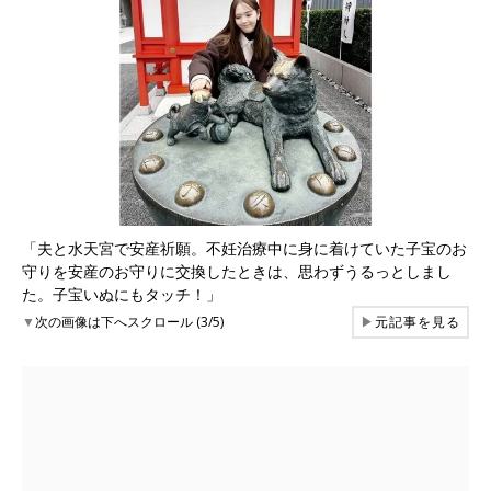
「夫と水天宮で安産祈願。不妊治療中に身に着けていた子宝のお
守りを安産のお守りに交換したときは、思わずうるっとしまし
た。子宝いぬにもタッチ！」
▼
次の画像は下へスクロール (3/5)
▶
元記事を見る