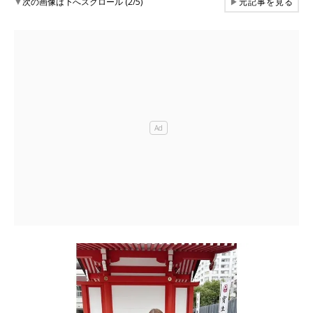
▼
次の画像は下へスクロール (2/5)
▶
元記事を見る