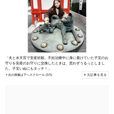
「夫と水天宮で安産祈願。不妊治療中に身に着けていた子宝のお
守りを安産のお守りに交換したときは、思わずうるっとしまし
た。子宝いぬにもタッチ！」
▼
次の画像は下へスクロール (3/5)
▶
元記事を見る