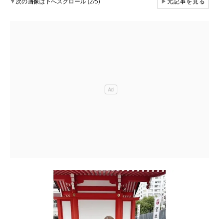
▼
次の画像は下へスクロール (2/5)
▶
元記事を見る