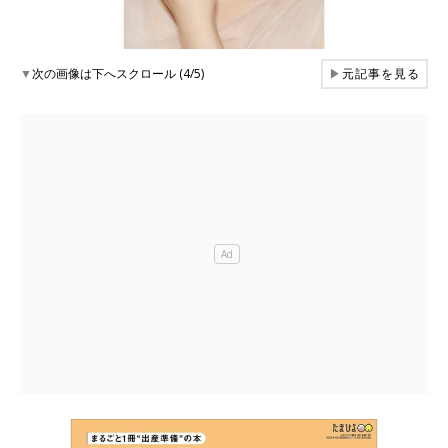
▼
次の画像は下へスクロール (4/5)
▶
元記事を見る