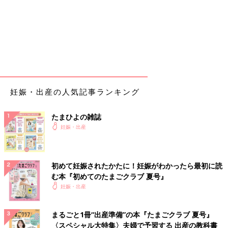
妊娠・出産の人気記事ランキング
たまひよの雑誌
妊娠・出産
初めて妊娠されたかたに！妊娠がわかったら最初に読
む本『初めてのたまごクラブ 夏号』
妊娠・出産
まるごと1冊“出産準備”の本『たまごクラブ 夏号』
〈スペシャル大特集〉夫婦で予習する 出産の教科書