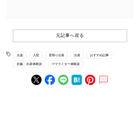
元記事へ戻る
出血
入院
里帰り出産
出産
おすすめ記事
妊娠・出産体験談
ママライター体験談