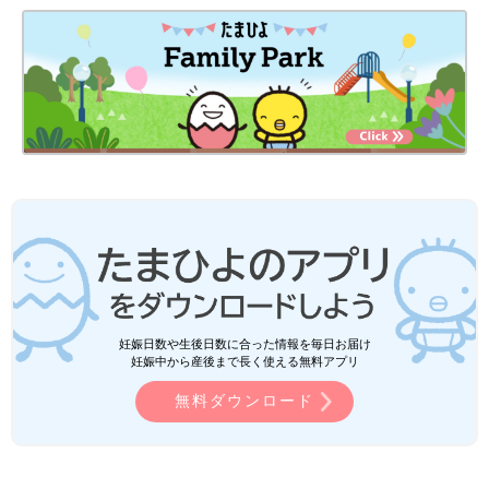
妊娠日数や生後日数に合った情報を毎日お届け
妊娠中から産後まで長く使える無料アプリ
無料ダウンロード