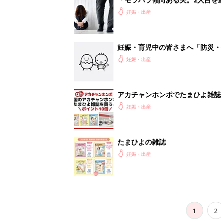
妊娠・出産
妊娠・育児中の皆さまへ「防災・
妊娠・出産
アカチャンホンポでたまひよ雑誌
妊娠・出産
たまひよの雑誌
妊娠・出産
1
2