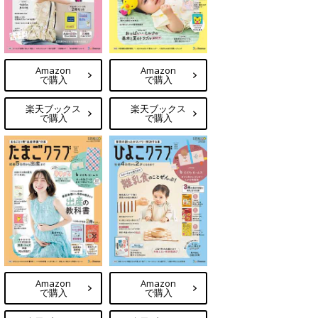
Amazon
Amazon
で購入
で購入
楽天ブックス
楽天ブックス
で購入
で購入
Amazon
Amazon
で購入
で購入