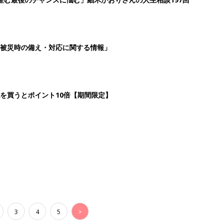
被災時の備え・対応に関する情報」
を買うとポイント10倍【期間限定】
3
4
5
>