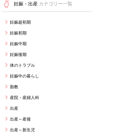
妊娠・出産
カテゴリー一覧
妊娠超初期
妊娠初期
妊娠中期
妊娠後期
体のトラブル
妊娠中の暮らし
胎教
産院・産婦人科
出産
出産～産後
出産～新生児