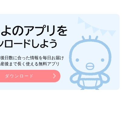
生後日数に合った情報を毎日お届け
ら産後まで長く使える無料アプリ
ダウンロード