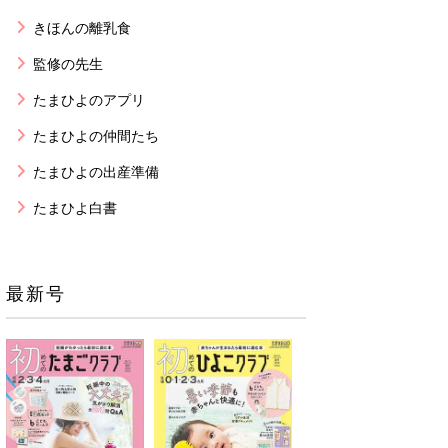
きほんの離乳食
監修の先生
たまひよのアプリ
たまひよの仲間たち
たまひよの出産準備
たまひよ白書
最新号