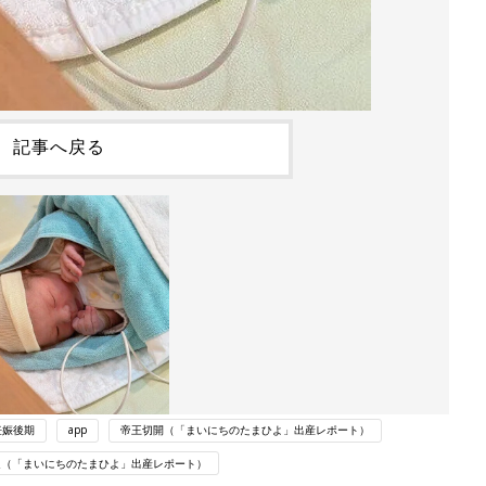
記事へ戻る
妊娠後期
app
帝王切開（「まいにちのたまひよ」出産レポート）
週（「まいにちのたまひよ」出産レポート）