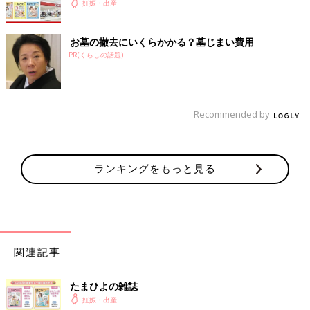
妊娠・出産
お墓の撤去にいくらかかる？墓じまい費用
PR(くらしの話題)
Recommended by
ランキングをもっと見る
関連記事
たまひよの雑誌
妊娠・出産