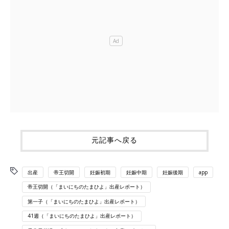
元記事へ戻る
出産
帝王切開
妊娠初期
妊娠中期
妊娠後期
app
帝王切開（「まいにちのたまひよ」出産レポート）
第一子（「まいにちのたまひよ」出産レポート）
41週（「まいにちのたまひよ」出産レポート）