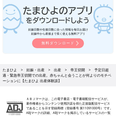
妊娠日数や生後日数に合った情報を毎日お届け
妊娠中から産後まで長く使える無料アプリ
無料ダウンロード
たまひよ
妊娠・出産
出産
帝王切開
予定日超
過・緊急帝王切開での出産。赤ちゃんと会うことが何よりのモチベ
ーションに【たまひよ 出産体験談】
ＡＢＪマークは、この電子書店・電子書籍配信サービスが、
著作権者からコンテンツ使用許諾を得た正規版配信サービス
であることを示す登録商標（登録番号 第11091000号）です。
ABJマークの詳細、ABJマークを掲示しているサービスの一覧