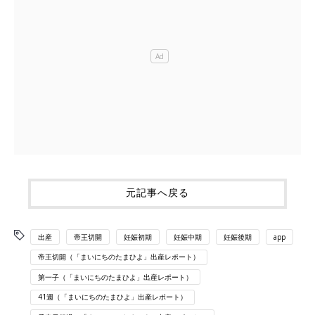
元記事へ戻る
出産
帝王切開
妊娠初期
妊娠中期
妊娠後期
app
帝王切開（「まいにちのたまひよ」出産レポート）
第一子（「まいにちのたまひよ」出産レポート）
41週（「まいにちのたまひよ」出産レポート）