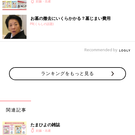
妊娠・出産
お墓の撤去にいくらかかる？墓じまい費用
PR(くらしの話題)
Recommended by
ランキングをもっと見る
関連記事
たまひよの雑誌
妊娠・出産