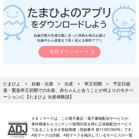
妊娠日数や生後日数に合った情報を毎日お届け
妊娠中から産後まで長く使える無料アプリ
無料ダウンロード
たまひよ
妊娠・出産
出産
帝王切開
予定日超
過・緊急帝王切開での出産。赤ちゃんと会うことが何よりのモチベ
ーションに【たまひよ 出産体験談】
ＡＢＪマークは、この電子書店・電子書籍配信サービスが、
著作権者からコンテンツ使用許諾を得た正規版配信サービス
であることを示す登録商標（登録番号 第11091000号）です。
ABJマークの詳細、ABJマークを掲示しているサービスの一覧