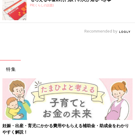
PR(くらしの話題)
Recommended by
特集
妊娠・出産・育児にかかる費用やもらえる補助金・助成金をわかり
やすく解説！