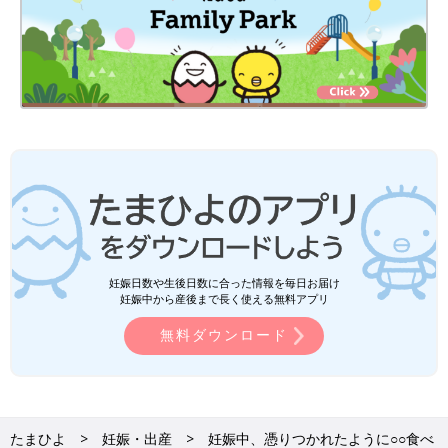
妊娠日数や生後日数に合った情報を毎日お届け
妊娠中から産後まで長く使える無料アプリ
無料ダウンロード
たまひよ
妊娠・出産
妊娠中、憑りつかれたように○○食べ