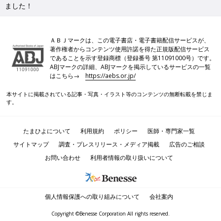
ました！
ＡＢＪマークは、この電子書店・電子書籍配信サービスが、
著作権者からコンテンツ使用許諾を得た正規版配信サービス
であることを示す登録商標（登録番号 第11091000号）です。
ABJマークの詳細、ABJマークを掲示しているサービスの一覧
はこちら→
https://aebs.or.jp/
本サイトに掲載されている記事・写真・イラスト等のコンテンツの無断転載を禁じま
す。
たまひよについて
利用規約
ポリシー
医師・専門家一覧
サイトマップ
調査・プレスリリース・メディア掲載
広告のご相談
お問い合わせ
利用者情報の取り扱いについて
個人情報保護への取り組みについて
会社案内
Copyright ©Benesse Corporation All rights reserved.