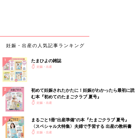
妊娠・出産の人気記事ランキング
たまひよの雑誌
妊娠・出産
初めて妊娠されたかたに！妊娠がわかったら最初に読
む本『初めてのたまごクラブ 夏号』
妊娠・出産
まるごと1冊“出産準備”の本『たまごクラブ 夏号』
〈スペシャル大特集〉夫婦で予習する 出産の教科書
妊娠・出産