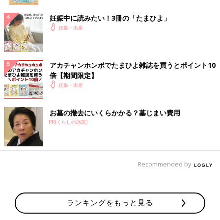
妊娠中に読みたい！3冊の「たまひよ」
妊娠・出産
アカチャンホンポでたまひよ雑誌を買うとポイント10
倍【期間限定】
妊娠・出産
お墓の撤去にいくらかかる？墓じまい費用
PR(くらしの話題)
Recommended by
ランキングをもっと見る