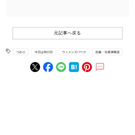
元記事へ戻る
つわり
今日は何の日
ウィメンズパーク
妊娠・出産体験談