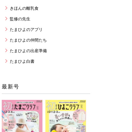
きほんの離乳食
監修の先生
たまひよのアプリ
たまひよの仲間たち
たまひよの出産準備
たまひよ白書
最新号