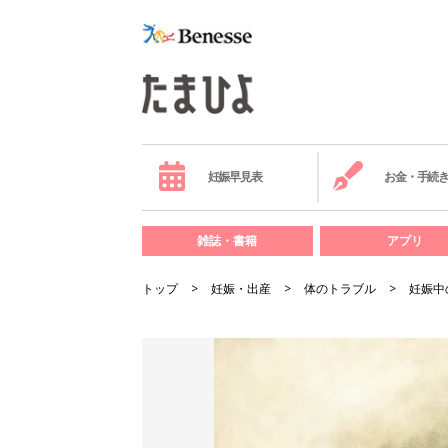
妊娠早見表
お金・手続
雑誌・書籍
アプリ
トップ
妊娠・出産
体のトラブル
妊娠中