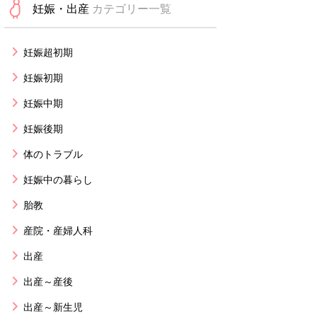
妊娠・出産
カテゴリー一覧
妊娠超初期
妊娠初期
妊娠中期
妊娠後期
体のトラブル
妊娠中の暮らし
胎教
産院・産婦人科
出産
出産～産後
出産～新生児