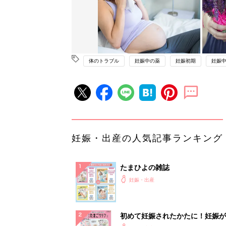
体のトラブル
妊娠中の薬
妊娠初期
妊娠
妊娠・出産の人気記事ランキング
たまひよの雑誌
妊娠・出産
初めて妊娠されたかたに！妊娠が