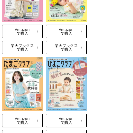
Amazon
Amazon
で購入
で購入
楽天ブックス
楽天ブックス
で購入
で購入
Amazon
Amazon
で購入
で購入