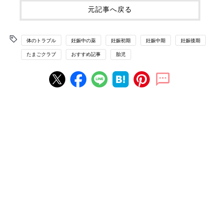
元記事へ戻る
体のトラブル
妊娠中の薬
妊娠初期
妊娠中期
妊娠後期
たまごクラブ
おすすめ記事
胎児