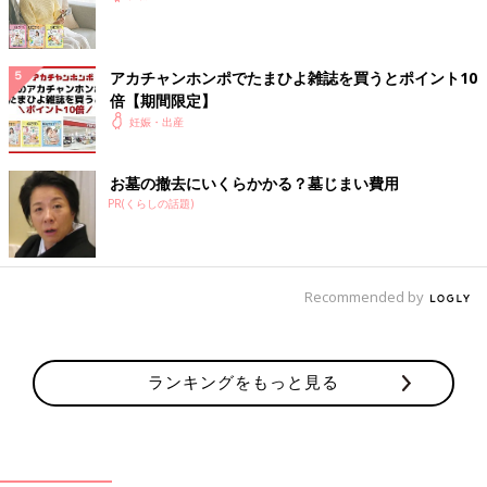
アカチャンホンポでたまひよ雑誌を買うとポイント10
倍【期間限定】
妊娠・出産
お墓の撤去にいくらかかる？墓じまい費用
PR(くらしの話題)
Recommended by
ランキングをもっと見る