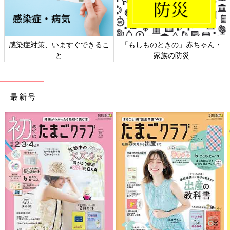
感染症対策、いますぐできるこ
「もしものときの」赤ちゃん・
と
家族の防災
最新号