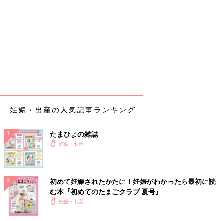
妊娠・出産の人気記事ランキング
たまひよの雑誌
妊娠・出産
初めて妊娠されたかたに！妊娠がわかったら最初に読
む本『初めてのたまごクラブ 夏号』
妊娠・出産