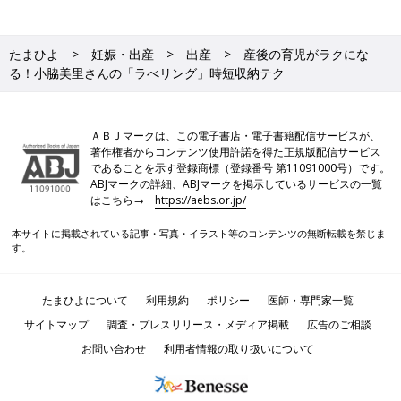
たまひよ
妊娠・出産
出産
産後の育児がラクにな
る！小脇美里さんの「ラべリング」時短収納テク
ＡＢＪマークは、この電子書店・電子書籍配信サービスが、
著作権者からコンテンツ使用許諾を得た正規版配信サービス
であることを示す登録商標（登録番号 第11091000号）です。
ABJマークの詳細、ABJマークを掲示しているサービスの一覧
はこちら→
https://aebs.or.jp/
本サイトに掲載されている記事・写真・イラスト等のコンテンツの無断転載を禁じま
す。
たまひよについて
利用規約
ポリシー
医師・専門家一覧
サイトマップ
調査・プレスリリース・メディア掲載
広告のご相談
お問い合わせ
利用者情報の取り扱いについて