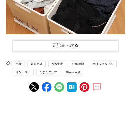
元記事へ戻る
出産
妊娠初期
妊娠中期
妊娠後期
ライフスタイル
インテリア
たまごクラブ
出産～産後