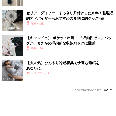
セリア、ダイソー｜すっきり片付けまた来年！整理収
納アドバイザーもおすすめの夏物収納グッズ4選
妊娠・出産
【キャンドゥ】 ポケット出現！ 「収納性ゼロ」バッ
グが、まさかの理想的な収納バッグに爆誕
妊娠・出産
【大人気】ひんやり冷感寝具で快適な睡眠を
あなたに。
PR(アイリスプラザ)
Recommended by