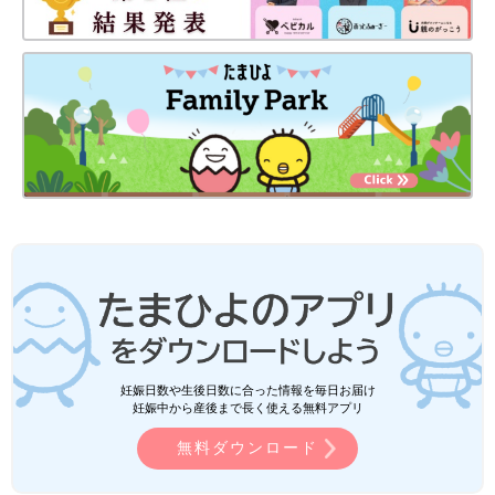
妊娠日数や生後日数に合った情報を毎日お届け
妊娠中から産後まで長く使える無料アプリ
無料ダウンロード