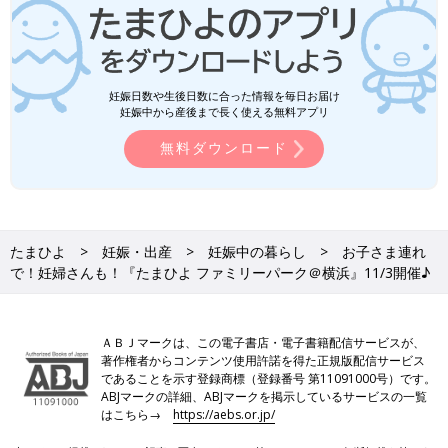
妊娠日数や生後日数に合った情報を毎日お届け
妊娠中から産後まで長く使える無料アプリ
無料ダウンロード
たまひよ
妊娠・出産
妊娠中の暮らし
お子さま連れ
で！妊婦さんも！『たまひよ ファミリーパーク＠横浜』11/3開催♪
ＡＢＪマークは、この電子書店・電子書籍配信サービスが、
著作権者からコンテンツ使用許諾を得た正規版配信サービス
であることを示す登録商標（登録番号 第11091000号）です。
ABJマークの詳細、ABJマークを掲示しているサービスの一覧
はこちら→
https://aebs.or.jp/