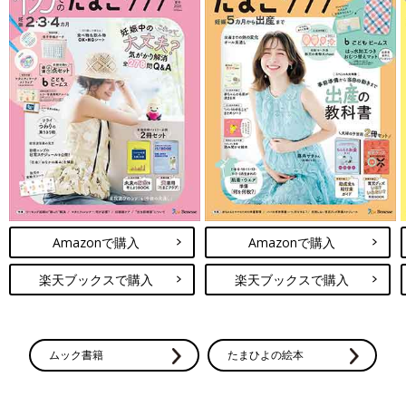
Amazonで購入
Amazonで購入
楽天ブックスで購入
楽天ブックスで購入
ムック書籍
たまひよの絵本