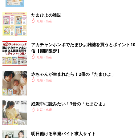
たまひよの雑誌
妊娠・出産
アカチャンホンポでたまひよ雑誌を買うとポイント10
倍【期間限定】
妊娠・出産
赤ちゃんが生まれたら！2冊の「たまひよ」
妊娠・出産
妊娠中に読みたい！3冊の「たまひよ」
妊娠・出産
明日働ける単発バイト求人サイト