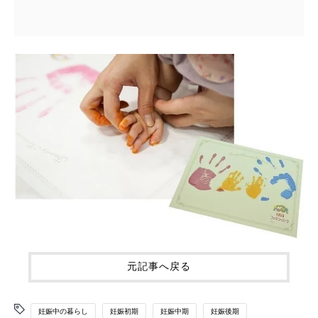
元記事へ戻る
妊娠中の暮らし
妊娠初期
妊娠中期
妊娠後期