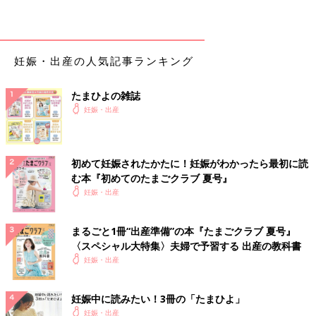
妊娠・出産の人気記事ランキング
たまひよの雑誌
妊娠・出産
初めて妊娠されたかたに！妊娠がわかったら最初に読
む本『初めてのたまごクラブ 夏号』
妊娠・出産
まるごと1冊“出産準備”の本『たまごクラブ 夏号』
〈スペシャル大特集〉夫婦で予習する 出産の教科書
妊娠・出産
妊娠中に読みたい！3冊の「たまひよ」
妊娠・出産