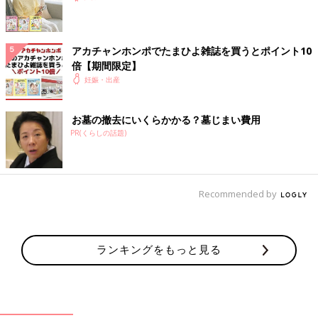
アカチャンホンポでたまひよ雑誌を買うとポイント10
倍【期間限定】
妊娠・出産
お墓の撤去にいくらかかる？墓じまい費用
PR(くらしの話題)
Recommended by
ランキングをもっと見る