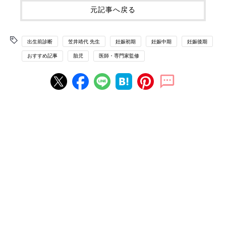
元記事へ戻る
出生前診断
笠井靖代 先生
妊娠初期
妊娠中期
妊娠後期
おすすめ記事
胎児
医師・専門家監修