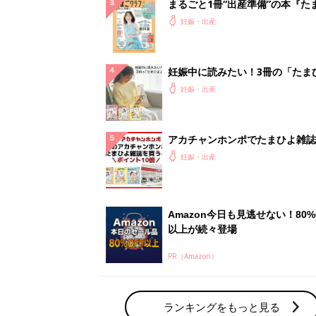
PR（Amazon）
ランキングをもっと見る
妊娠・出産の人気テーマ
赤ちゃんの名前・名づけ
名前ランキングなど赤ちゃんの名づけに迷
ら
「まいにちのたまひよ」出産レポート
たまひよのアプリに寄せられた先輩ママの
体験談