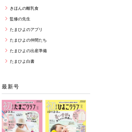
きほんの離乳食
監修の先生
たまひよのアプリ
たまひよの仲間たち
たまひよの出産準備
たまひよ白書
最新号