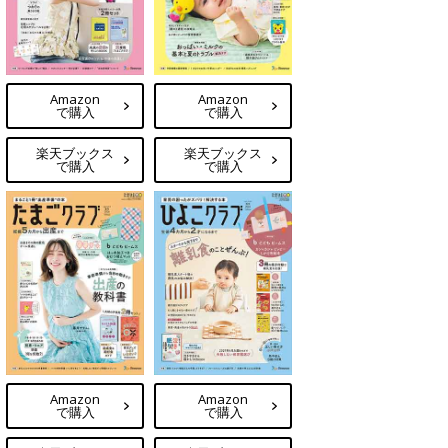
Amazon
Amazon
で購入
で購入
楽天ブックス
楽天ブックス
で購入
で購入
Amazon
Amazon
で購入
で購入