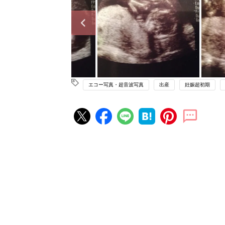
エコー写真・超音波写真
出産
妊娠超初期
妊娠・出産の人気記事ランキング
たまひよの雑誌
妊娠・出産