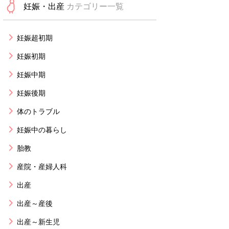
妊娠・出産
カテゴリー一覧
妊娠超初期
妊娠初期
妊娠中期
妊娠後期
体のトラブル
妊娠中の暮らし
胎教
産院・産婦人科
出産
出産～産後
出産～新生児