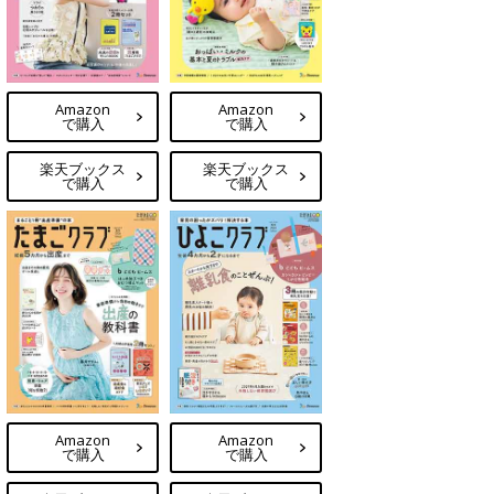
Amazon
Amazon
で購入
で購入
楽天ブックス
楽天ブックス
で購入
で購入
Amazon
Amazon
で購入
で購入