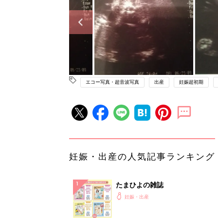
エコー写真・超音波写真
出産
妊娠超初期
妊娠・出産の人気記事ランキング
たまひよの雑誌
妊娠・出産