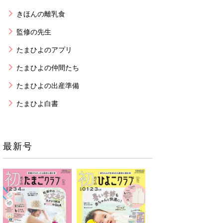
きほんの離乳食
監修の先生
たまひよのアプリ
たまひよの仲間たち
たまひよの出産準備
たまひよ白書
最新号