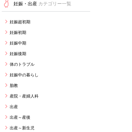
妊娠・出産
カテゴリー一覧
妊娠超初期
妊娠初期
妊娠中期
妊娠後期
体のトラブル
妊娠中の暮らし
胎教
産院・産婦人科
出産
出産～産後
出産～新生児