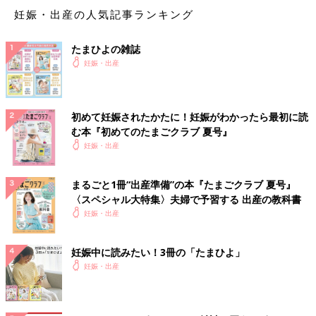
妊娠・出産の人気記事ランキング
たまひよの雑誌
妊娠・出産
初めて妊娠されたかたに！妊娠がわかったら最初に読
む本『初めてのたまごクラブ 夏号』
妊娠・出産
まるごと1冊“出産準備”の本『たまごクラブ 夏号』
〈スペシャル大特集〉夫婦で予習する 出産の教科書
妊娠・出産
妊娠中に読みたい！3冊の「たまひよ」
妊娠・出産