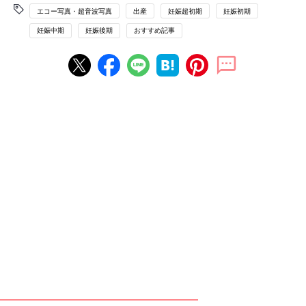
エコー写真・超音波写真
出産
妊娠超初期
妊娠初期
妊娠中期
妊娠後期
おすすめ記事