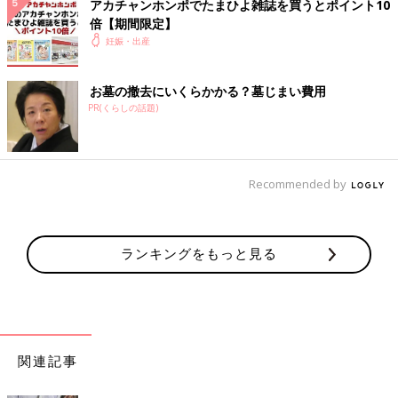
アカチャンホンポでたまひよ雑誌を買うとポイント10
倍【期間限定】
妊娠・出産
お墓の撤去にいくらかかる？墓じまい費用
PR(くらしの話題)
Recommended by
ランキングをもっと見る
関連記事