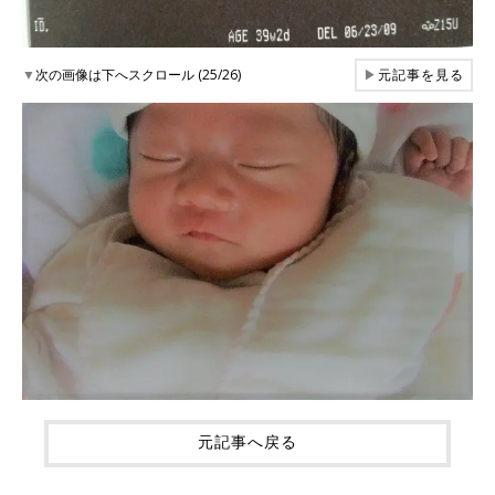
▼
次の画像は下へスクロール (25/26)
▶
元記事を見る
元記事へ戻る