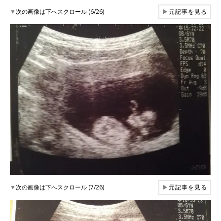
▼
次の画像は下へスクロール (6/26)
▶
元記事を見る
▼
次の画像は下へスクロール (7/26)
▶
元記事を見る