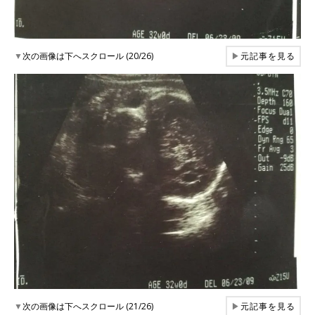
▼
次の画像は下へスクロール (20/26)
▶
元記事を見る
▼
次の画像は下へスクロール (21/26)
▶
元記事を見る