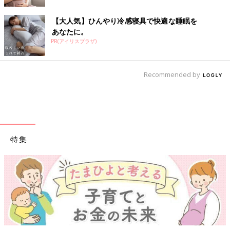
【大人気】ひんやり冷感寝具で快適な睡眠を
あなたに。
PR(アイリスプラザ)
Recommended by
特集
【ワクチン接種できるものも】妊婦の感染症対策、知っておいて！