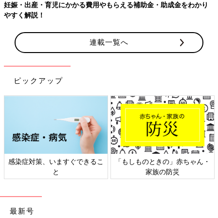
連載一覧へ
ピックアップ
日本外来小児科学会リーフレッ
六星占術 細木かおりさんの人生
ト検討会
相談
最新号