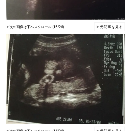
▼
次の画像は下へスクロール (15/26)
▶
元記事を見る
▼
次の画像は下へスクロール (16/26)
▶
元記事を見る