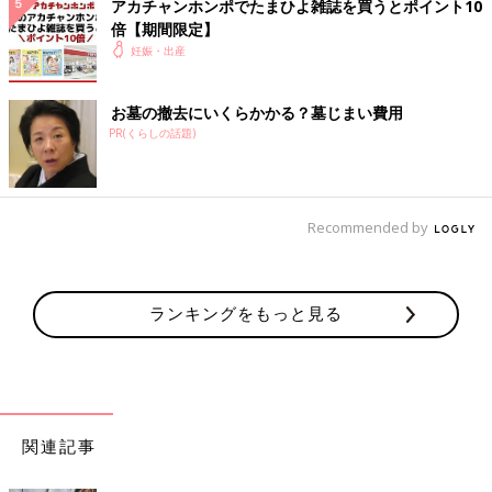
アカチャンホンポでたまひよ雑誌を買うとポイント10
倍【期間限定】
妊娠・出産
お墓の撤去にいくらかかる？墓じまい費用
PR(くらしの話題)
Recommended by
ランキングをもっと見る
関連記事