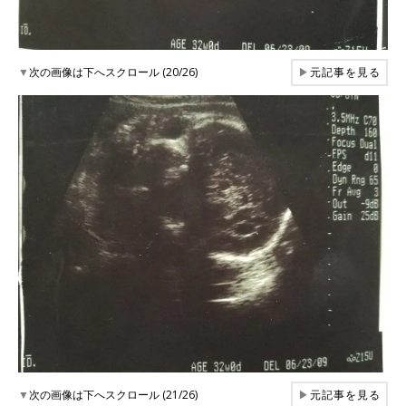
▼
次の画像は下へスクロール (20/26)
▶
元記事を見る
▼
次の画像は下へスクロール (21/26)
▶
元記事を見る