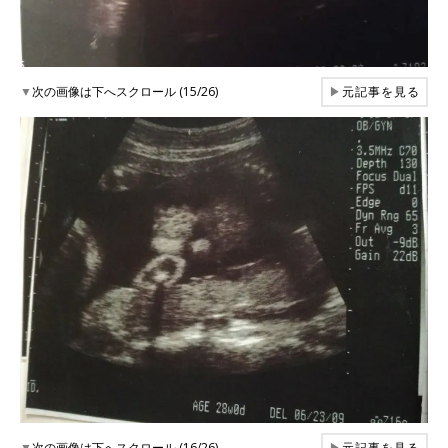
▼
次の画像は下へスクロール (15/26)
▶
元記事を見る
▼
次の画像は下へスクロール (16/26)
▶
元記事を見る