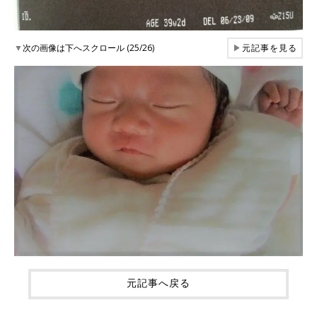
▼
次の画像は下へスクロール (25/26)
▶
元記事を見る
元記事へ戻る