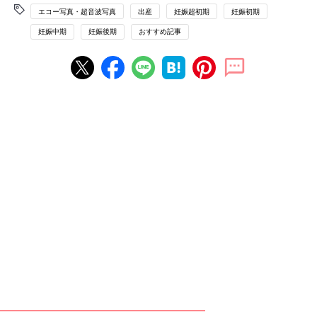
エコー写真・超音波写真
出産
妊娠超初期
妊娠初期
妊娠中期
妊娠後期
おすすめ記事