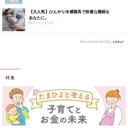
【大人気】ひんやり冷感寝具で快適な睡眠を
あなたに。
PR(アイリスプラザ)
Recommended by
特集
【ワクチン接種できるものも】妊婦の感染症対策、知っておいて！