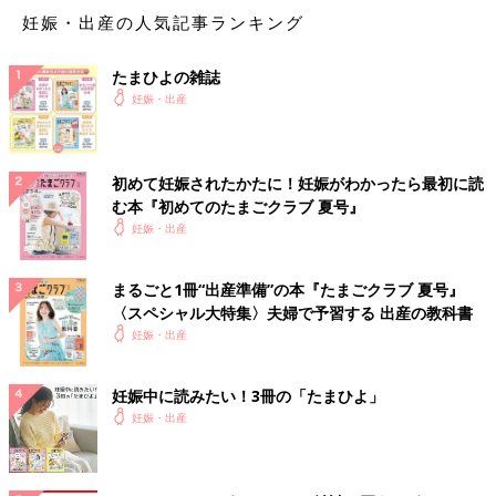
妊娠・出産の人気記事ランキング
たまひよの雑誌
妊娠・出産
初めて妊娠されたかたに！妊娠がわかったら最初に読
む本『初めてのたまごクラブ 夏号』
妊娠・出産
まるごと1冊“出産準備”の本『たまごクラブ 夏号』
〈スペシャル大特集〉夫婦で予習する 出産の教科書
妊娠・出産
妊娠中に読みたい！3冊の「たまひよ」
妊娠・出産