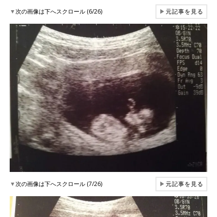
▼
次の画像は下へスクロール (6/26)
▶
元記事を見る
▼
次の画像は下へスクロール (7/26)
▶
元記事を見る