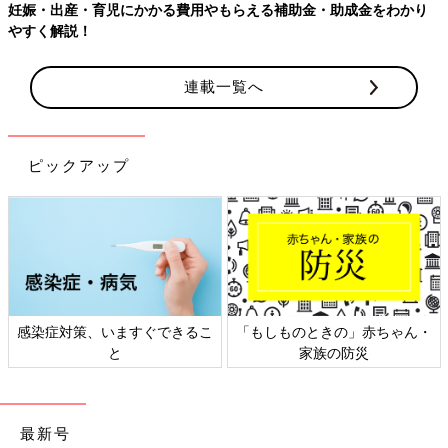
連載一覧へ
ピックアップ
日本外来小児科学会リーフレッ
六星占術 細木かおりさんの人生
ト検討会
相談
最新号