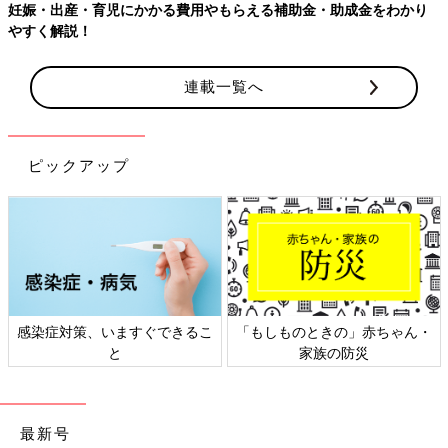
【ワクチン接種できるものも】妊婦の感染症対策、知っておいて！
連載一覧へ
ピックアップ
日本外来小児科学会リーフレッ
六星占術 細木かおりさんの人生
ト検討会
相談
最新号