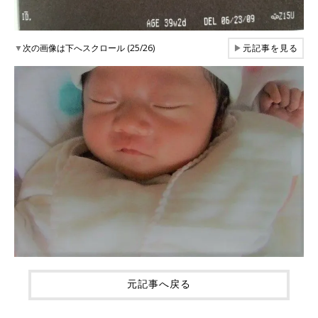
▼
次の画像は下へスクロール (25/26)
▶
元記事を見る
元記事へ戻る