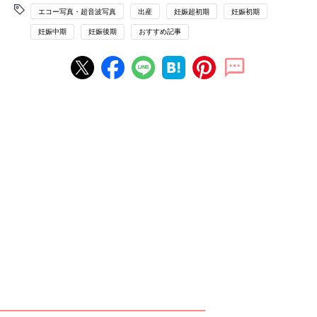
エコー写真・超音波写真
出産
妊娠超初期
妊娠初期
妊娠中期
妊娠後期
おすすめ記事