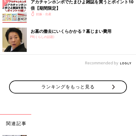
アカチャンホンポでたまひよ雑誌を買うとポイント10
倍【期間限定】
妊娠・出産
お墓の撤去にいくらかかる？墓じまい費用
PR(くらしの話題)
Recommended by
ランキングをもっと見る
関連記事