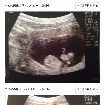
▼
次の画像は下へスクロール (6/26)
▶
元記事を見る
▼
次の画像は下へスクロール (7/26)
▶
元記事を見る