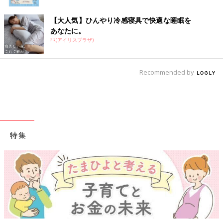
【大人気】ひんやり冷感寝具で快適な睡眠を
あなたに。
PR(アイリスプラザ)
Recommended by
特集
【ワクチン接種できるものも】妊婦の感染症対策、知っておいて！