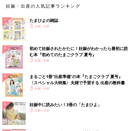
妊娠・出産の人気記事ランキング
たまひよの雑誌
妊娠・出産
初めて妊娠されたかたに！妊娠がわかったら最初に読
む本『初めてのたまごクラブ 夏号』
妊娠・出産
まるごと1冊“出産準備”の本『たまごクラブ 夏号』
〈スペシャル大特集〉夫婦で予習する 出産の教科書
妊娠・出産
妊娠中に読みたい！3冊の「たまひよ」
妊娠・出産