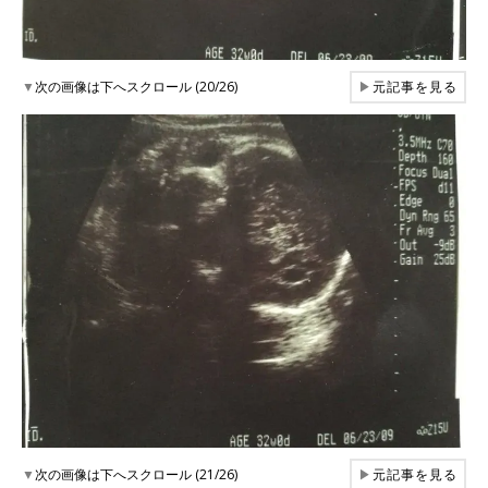
▼
次の画像は下へスクロール (20/26)
▶
元記事を見る
▼
次の画像は下へスクロール (21/26)
▶
元記事を見る