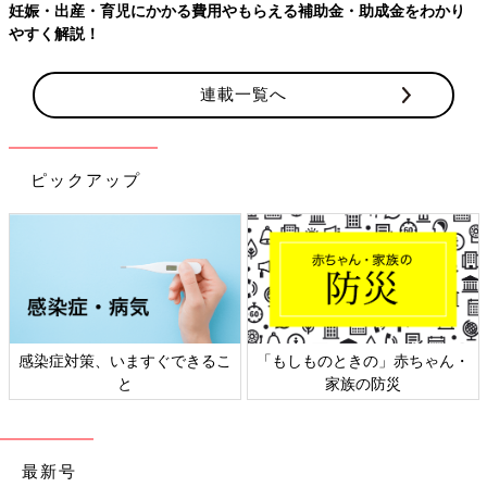
連載一覧へ
ピックアップ
日本外来小児科学会リーフレッ
六星占術 細木かおりさんの人生
ト検討会
相談
最新号