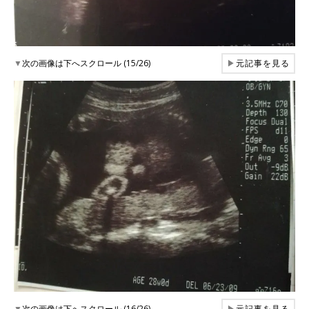
▼
次の画像は下へスクロール (15/26)
▶
元記事を見る
▼
次の画像は下へスクロール (16/26)
▶
元記事を見る