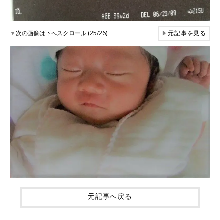
▼
次の画像は下へスクロール (25/26)
▶
元記事を見る
元記事へ戻る