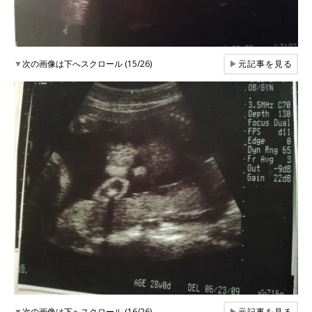
▼
次の画像は下へスクロール (15/26)
▶
元記事を見る
▼
次の画像は下へスクロール (16/26)
▶
元記事を見る