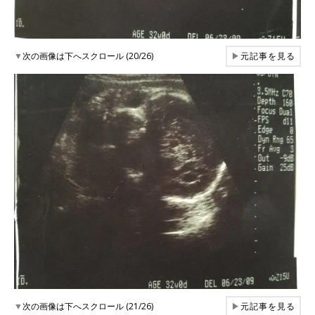
▼
次の画像は下へスクロール (20/26)
▶
元記事を見る
▼
次の画像は下へスクロール (21/26)
▶
元記事を見る