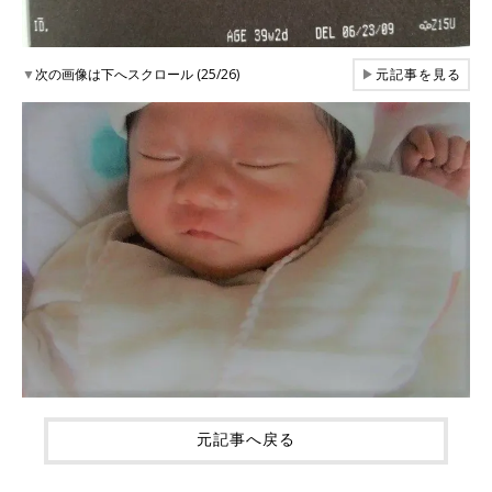
▼
次の画像は下へスクロール (25/26)
▶
元記事を見る
元記事へ戻る