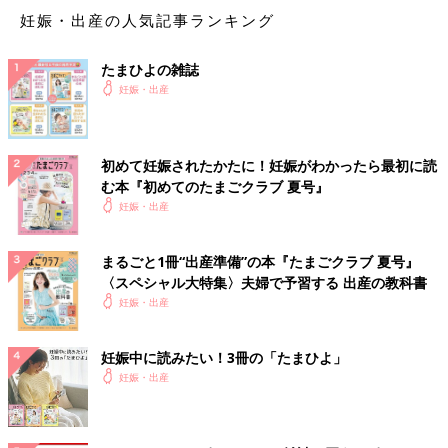
妊娠・出産の人気記事ランキング
たまひよの雑誌
妊娠・出産
初めて妊娠されたかたに！妊娠がわかったら最初に読
む本『初めてのたまごクラブ 夏号』
妊娠・出産
まるごと1冊“出産準備”の本『たまごクラブ 夏号』
〈スペシャル大特集〉夫婦で予習する 出産の教科書
妊娠・出産
妊娠中に読みたい！3冊の「たまひよ」
妊娠・出産