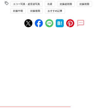
エコー写真・超音波写真
出産
妊娠超初期
妊娠初期
妊娠中期
妊娠後期
おすすめ記事