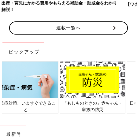
【ワクチン接種できるものも】妊婦の感染症対策、知っておいて！
連載一覧へ
ピックアップ
日本外来小児科学会リーフレッ
六星占術 細木かおりさんの人生
ト検討会
相談
最新号