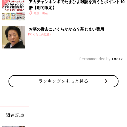
アカチャンホンポでたまひよ雑誌を買うとポイント10
倍【期間限定】
妊娠・出産
お墓の撤去にいくらかかる？墓じまい費用
PR(くらしの話題)
Recommended by
ランキングをもっと見る
関連記事