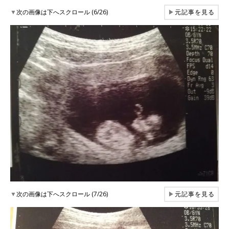
▼
次の画像は下へスクロール (6/26)
▶
元記事を見る
▼
次の画像は下へスクロール (7/26)
▶
元記事を見る