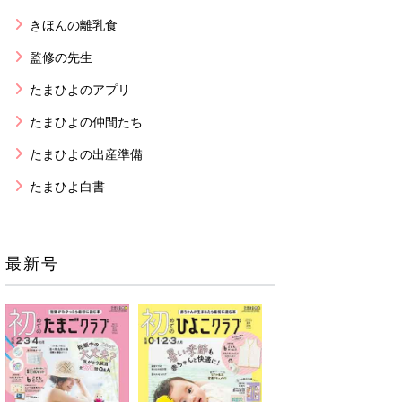
きほんの離乳食
監修の先生
たまひよのアプリ
たまひよの仲間たち
たまひよの出産準備
たまひよ白書
最新号