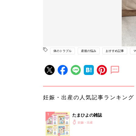
体のトラブル
産後の悩み
おすすめ記事
妊娠・出産の人気記事ランキング
たまひよの雑誌
妊娠・出産