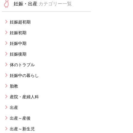
妊娠・出産
カテゴリー一覧
妊娠超初期
妊娠初期
妊娠中期
妊娠後期
体のトラブル
妊娠中の暮らし
胎教
産院・産婦人科
出産
出産～産後
出産～新生児