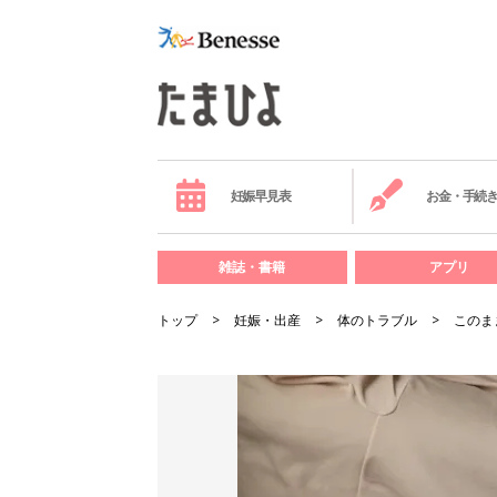
妊娠早見表
お金・手続
雑誌・書籍
アプリ
トップ
妊娠・出産
体のトラブル
このま