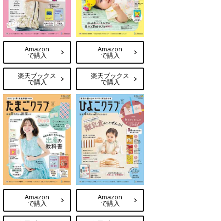
Amazon
Amazon
で購入
で購入
楽天ブックス
楽天ブックス
で購入
で購入
Amazon
Amazon
で購入
で購入