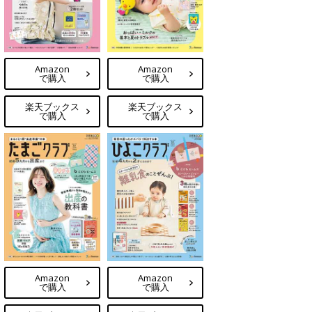
Amazon
Amazon
で購入
で購入
楽天ブックス
楽天ブックス
で購入
で購入
Amazon
Amazon
で購入
で購入