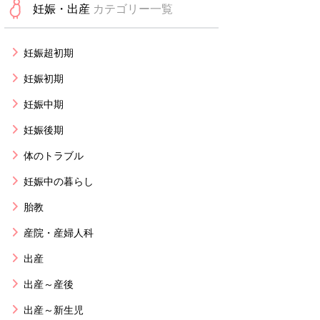
妊娠・出産
カテゴリー一覧
妊娠超初期
妊娠初期
妊娠中期
妊娠後期
体のトラブル
妊娠中の暮らし
胎教
産院・産婦人科
出産
出産～産後
出産～新生児