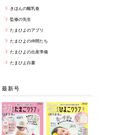
きほんの離乳食
監修の先生
たまひよのアプリ
たまひよの仲間たち
たまひよの出産準備
たまひよ白書
最新号