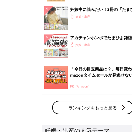
ランキングをもっと見る
妊娠・出産の人気テーマ
赤ちゃんの名前・名づけ
名前ランキングなど赤ちゃんの名づけに迷
ら
「まいにちのたまひよ」出産レポート
たまひよのアプリに寄せられた先輩ママの
体験談