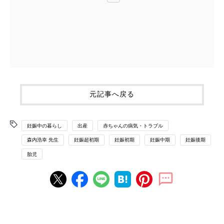
元記事へ戻る
妊娠中の暮らし
出産
赤ちゃんの病気・トラブル
森内浩幸 先生
妊娠超初期
妊娠初期
妊娠中期
妊娠後期
胎児